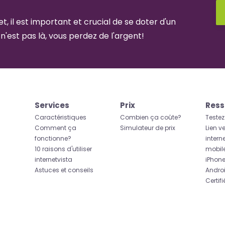
t, il est important et crucial de se doter d'un
 n'est pas là, vous perdez de l'argent!
Services
Prix
Ress
Caractéristiques
Combien ça coûte?
Testez
Comment ça
Simulateur de prix
Lien ve
fonctionne?
intern
10 raisons d'utiliser
mobil
internetvista
iPhon
Astuces et conseils
Andro
Certif