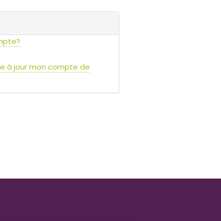
mpte?
re à jour mon compte de