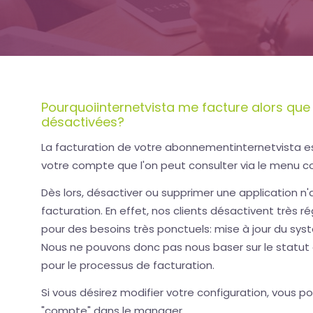
Pourquoiinternetvista me facture alors que
désactivées?
La facturation de votre abonnementinternetvista es
votre compte que l'on peut consulter via le menu 
Dès lors, désactiver ou supprimer une application n'a
facturation. En effet, nos clients désactivent très r
pour des besoins très ponctuels: mise à jour du sys
Nous ne pouvons donc pas nous baser sur le statut d
pour le processus de facturation.
Si vous désirez modifier votre configuration, vous po
"compte" dans le manager.