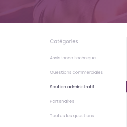
Uptime
is
money
Catégories
Assistance technique
Questions commerciales
Soutien administratif
Partenaires
Toutes les questions