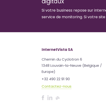
digitaux
Si votre business repose sur interne
service de monitoring. Si votre site
InternetVista SA
Chemin du Cyclotron 6
1348 Louvain-la-Neuve (Belgique /
Europe)
+32 490 22 91 90
Contactez-nous