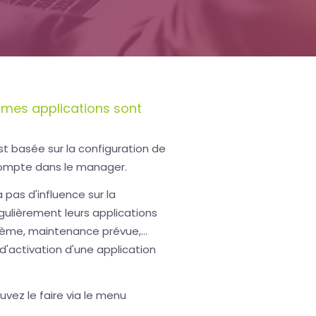
 mes applications sont
t basée sur la configuration de
compte dans le manager.
 pas d'influence sur la
égulièrement leurs applications
tème, maintenance prévue,...
'activation d'une application
uvez le faire via le menu