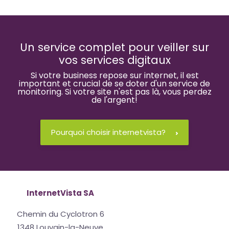
Un service complet pour veiller sur
vos services digitaux
Si votre business repose sur internet, il est
important et crucial de se doter d'un service de
monitoring. Si votre site n'est pas là, vous perdez
de l'argent!
Pourquoi choisir internetvista?
InternetVista SA
Chemin du Cyclotron 6
1348 Louvain-la-Neuve