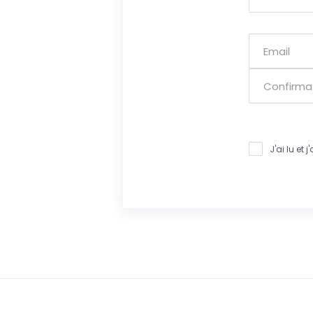
J'ai lu et