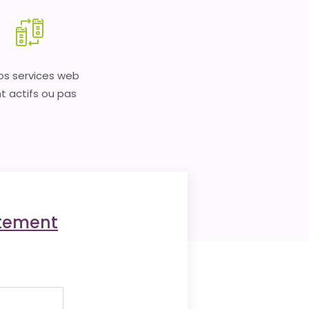
vos services web
t actifs ou pas
ctement