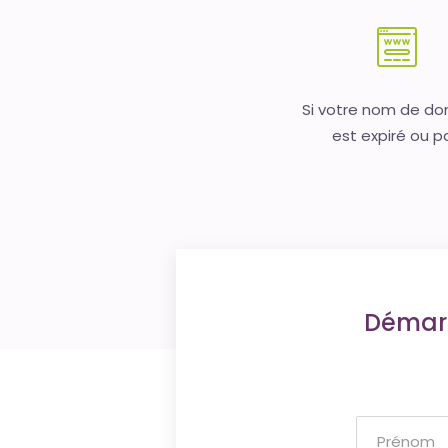
Si votre nom de d
est expiré ou p
Démarr