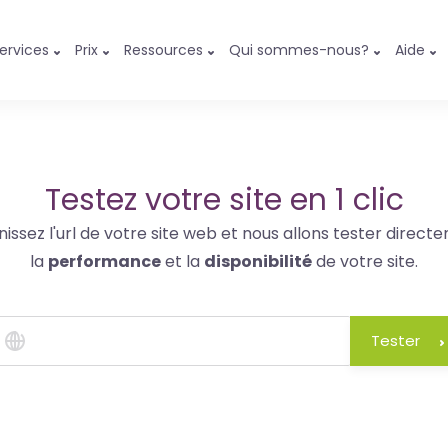
ervices
Prix
Ressources
Qui sommes-nous?
Aide
Testez votre site en 1 clic
nissez l'url de votre site web et nous allons tester direct
la
performance
et la
disponibilité
de votre site.
Tester