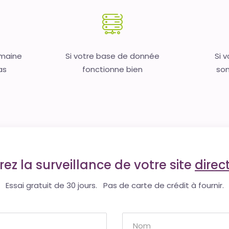
omaine
Si votre base de donnée
Si 
as
fonctionne bien
son
ez la surveillance de votre site
dire
Essai gratuit de 30 jours. Pas de carte de crédit à fournir.