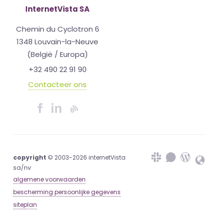
InternetVista SA
Chemin du Cyclotron 6
1348 Louvain-la-Neuve
(België / Europa)
+32 490 22 91 90
Contacteer ons
copyright
© 2003-2026 internetVista
sa/nv
algemene voorwaarden
bescherming persoonlijke gegevens
siteplan