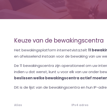
Keuze van de bewakingscentra
Het bewakingsplatform internetvista;telt
11 bewaki
en afwisselend instaan voor de bewaking van uw webs
De 11 bewakingscentra zijn operationeel om uw int
indien u dat wenst, kunt u voor elk van uw onder b
beslissen welke bewakingscentra actief moeten 
Dit is de lijst van de bewakingscentra en hun IP-adre
Alias
IPv4 adres