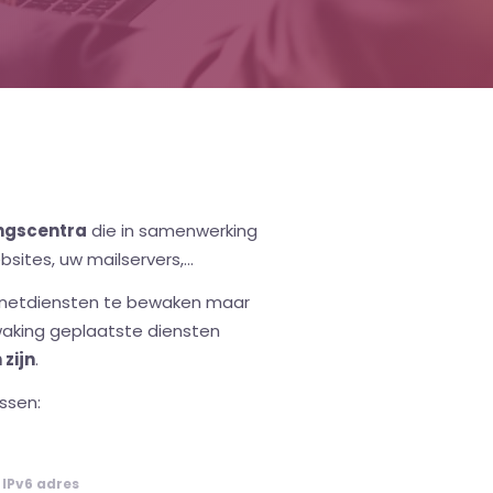
ngscentra
die in samenwerking
ites, uw mailservers,...
ernetdiensten te bewaken maar
ewaking geplaatste diensten
zijn
.
ssen:
IPv6 adres