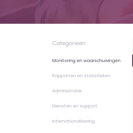
money
Categorieën
Monitoring en waarschuwingen
Rapporten en statistieken
Administratie
Diensten en support
Internationalisering