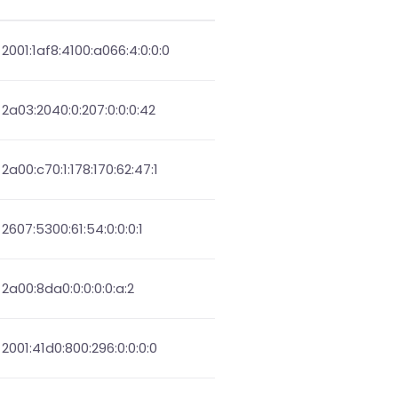
2001:1af8:4100:a066:4:0:0:0
2a03:2040:0:207:0:0:0:42
2a00:c70:1:178:170:62:47:1
2607:5300:61:54:0:0:0:1
2a00:8da0:0:0:0:0:a:2
2001:41d0:800:296:0:0:0:0