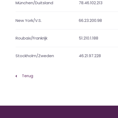
München/Duitsland
78.46.102.213
New York/V.S.
66.23.200.98
Roubaix/Frankrijk
51.210.1.188
Stockholm/Zweden
46.21.97.228
Terug