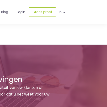
Blog
Login
Gratis proef
nl
wingen
teit van uw klanten of
voor dat u het weet voor uw