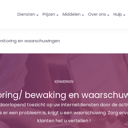
Diensten
Prijzen
Middelen
Over ons
Hulp
nitoring en waarschuwingen
KENMERKEN
oring/ bewaking en waarschu
oorlopend toezicht op uw internetdiensten door de activi
s er een probleem is, krijgt u een waarschuwing. Zorg er
klanten het u vertellen !