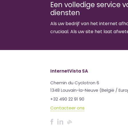
Een volledige service 
diensten
Als uw bedrijf van het internet afha
cruciaal. Als uw site het laat afwete
InternetVista SA
Chemin du Cyclotron 6
1348 Louvain-la-Neuve (België / Eur
+32 490 22 91 90
Contacteer ons