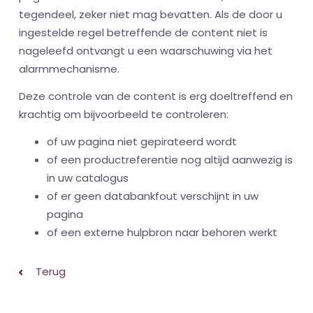
tegendeel, zeker niet mag bevatten. Als de door u
ingestelde regel betreffende de content niet is
nageleefd ontvangt u een waarschuwing via het
alarmmechanisme.
Deze controle van de content is erg doeltreffend en
krachtig om bijvoorbeeld te controleren:
of uw pagina niet gepirateerd wordt
of een productreferentie nog altijd aanwezig is
in uw catalogus
of er geen databankfout verschijnt in uw
pagina
of een externe hulpbron naar behoren werkt
Terug