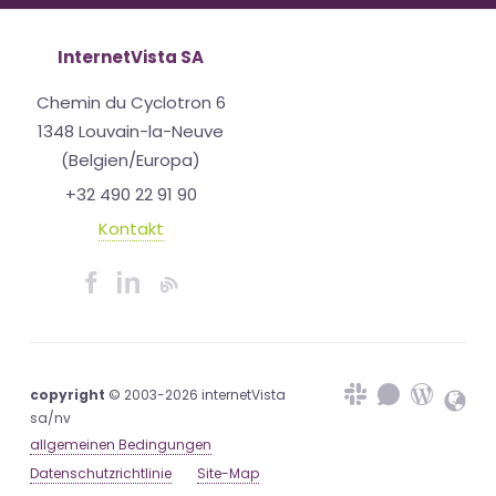
InternetVista SA
Chemin du Cyclotron 6
1348 Louvain-la-Neuve
(Belgien/Europa)
+32 490 22 91 90
Kontakt
copyright
© 2003-2026 internetVista
sa/nv
allgemeinen Bedingungen
Datenschutzrichtlinie
Site-Map