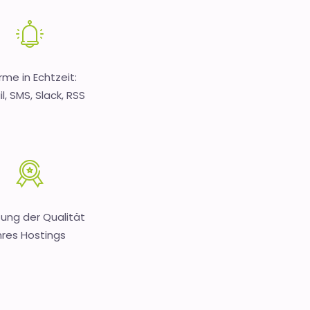
rme in Echtzeit:
l, SMS, Slack, RSS
ung der Qualität
hres Hostings