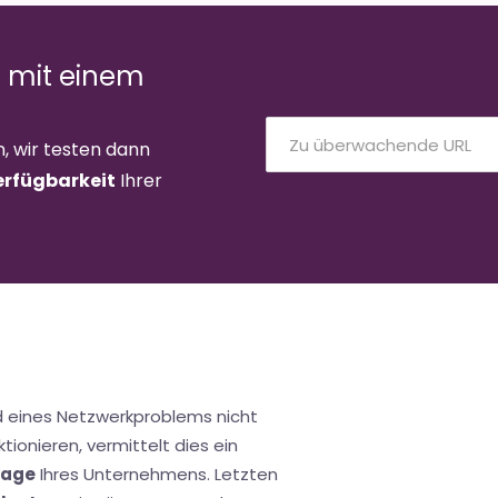
e mit einem
n, wir testen dann
erfügbarkeit
Ihrer
d eines Netzwerkproblems nicht
tionieren, vermittelt dies ein
mage
Ihres Unternehmens. Letzten