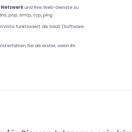
r Netzwerk
und Ihre Web-Dienste zu
dns, pop, smtp, tcp, ping
netVista funktioniert als SaaS (Software
nd erfahren Sie als erster, wenn Ihr