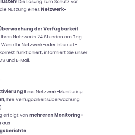
lusten
! Die Lösung zum Schutz vor
 die Nutzung eines
Netzwerk-
Überwachung der Verfügbarkeit
it Ihres Netzwerks 24 Stunden am Tag
. Wenn Ihr Netzwerk-oder Internet-
korrekt funktioniert, informiert Sie unser
S und E-Mail.
:
tivierung
Ihres Netzwerk-Monitoring
en
, Ihre Verfügbarkeitsüberwachung
)
g erfolgt von
mehreren Monitoring-
a aus
gsberichte