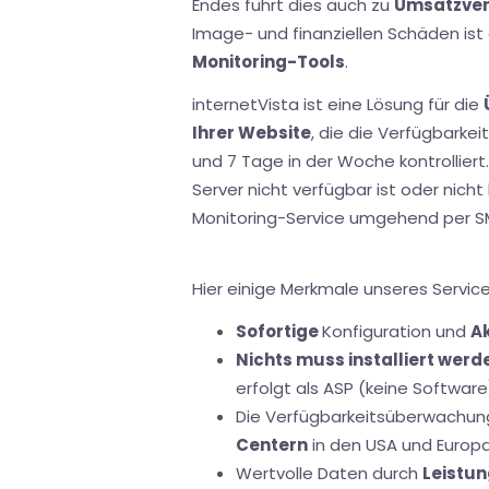
Endes führt dies auch zu
Umsatzver
Image- und finanziellen Schäden ist
Monitoring-Tools
.
internetVista ist eine Lösung für die
Ihrer Website
, die die Verfügbarke
und 7 Tage in der Woche kontrolliert
Server nicht verfügbar ist oder nicht 
Monitoring-Service umgehend per SM
Hier einige Merkmale unseres Service
Sofortige
Konfiguration und
Ak
Nichts muss installiert werd
erfolgt als ASP (keine Software
Die Verfügbarkeitsüberwachun
Centern
in den USA und Europ
Wertvolle Daten durch
Leistun