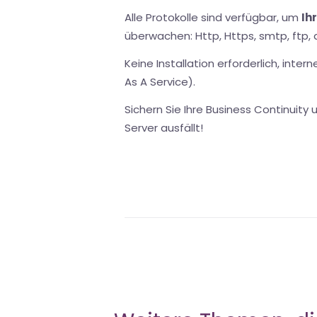
Alle Protokolle sind verfügbar, um
Ih
überwachen: Http, Https, smtp, ftp, 
Keine Installation erforderlich, inter
As A Service).
Sichern Sie Ihre Business Continuity u
Server ausfällt!