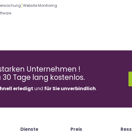
erwachung
Website Monitoring
ftware
 starken Unternehmen !
a 30 Tage lang kostenlos.
hnell erledigt
und
für Sie unverbindlich
.
Dienste
Preis
Ress