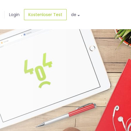
Login
Kostenloser Test
de