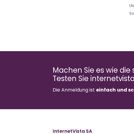
Ub
So
Machen Sie es wie die
Testen Sie internetvist
Die Anmeldung ist
einfach
und sc
InternetVista SA