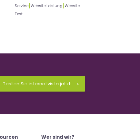
Service
Website Leistung
Website
Test
Testen Sie internetvista jetzt
ourcen
Wer sind wir?