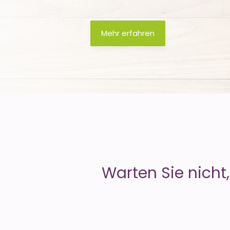
is
Mehr erfahren
Money
Warten Sie nicht