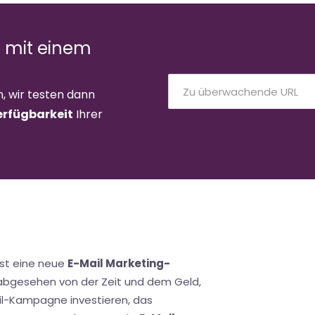
e mit einem
n, wir testen dann
erfügbarkeit
Ihrer
st eine neue
E-Mail Marketing-
 abgesehen von der Zeit und dem Geld,
ail-Kampagne investieren, das