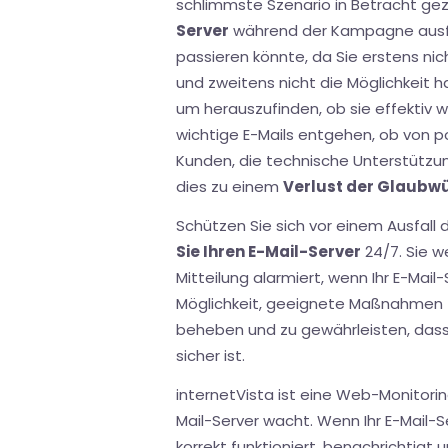
schlimmste Szenario in Betracht ge
Server
während der Kampagne ausfi
passieren könnte, da Sie erstens nicht
und zweitens nicht die Möglichkeit 
um herauszufinden, ob sie effektiv w
wichtige E-Mails entgehen, ob von 
Kunden, die technische Unterstützun
dies zu einem
Verlust der Glaubw
Schützen Sie sich vor einem Ausfall 
Sie Ihren E-Mail-Server
24/7. Sie w
Mitteilung alarmiert, wenn Ihr E-Mail
Möglichkeit, geeignete Maßnahmen z
beheben und zu gewährleisten, das
sicher ist.
internetVista ist eine Web-Monitoring
Mail-Server wacht. Wenn Ihr E-Mail-Se
korrekt funktioniert, benachrichtigt