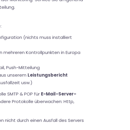
teilung.
:
iguration (nichts muss installiert
n mehreren Kontrollpunkten in Europa
il, Push-Mitteilung
 aus unserem
Leistungsbericht
usfallzeit usw.)
olle SMTP & POP für
E-Mail-Server-
dere Protokolle überwachen: Http,
 nicht durch einen Ausfall des Servers