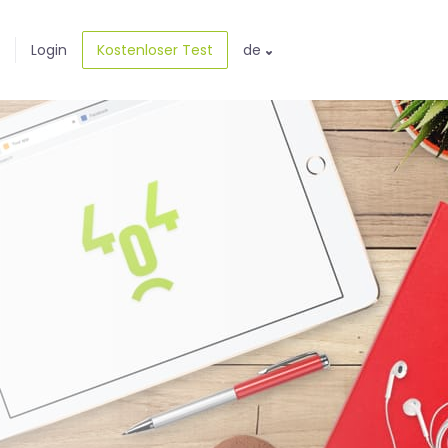
Login
Kostenloser Test
de