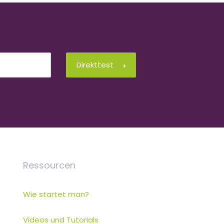
Direkttest
Ressourcen
Wie startet man?
Videos und Tutorials