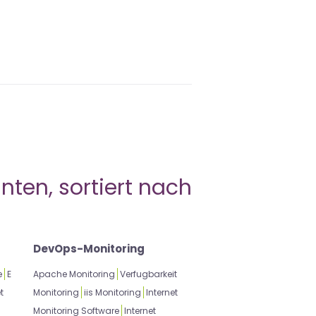
nten, sortiert nach
DevOps-Monitoring
e
E
Apache Monitoring
Verfugbarkeit
t
Monitoring
iis Monitoring
Internet
Monitoring Software
Internet