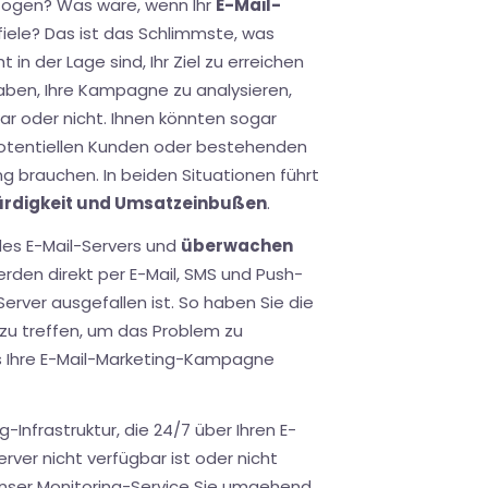
zogen? Was wäre, wenn Ihr
E-Mail-
ele? Das ist das Schlimmste, was
 in der Lage sind, Ihr Ziel zu erreichen
haben, Ihre Kampagne zu analysieren,
ar oder nicht. Ihnen könnten sogar
potentiellen Kunden oder bestehenden
g brauchen. In beiden Situationen führt
ürdigkeit und Umsatzeinbußen
.
des E-Mail-Servers und
überwachen
erden direkt per E-Mail, SMS und Push-
-Server ausgefallen ist. So haben Sie die
u treffen, um das Problem zu
s Ihre E-Mail-Marketing-Kampagne
-Infrastruktur, die 24/7 über Ihren E-
rver nicht verfügbar ist oder nicht
 unser Monitoring-Service Sie umgehend