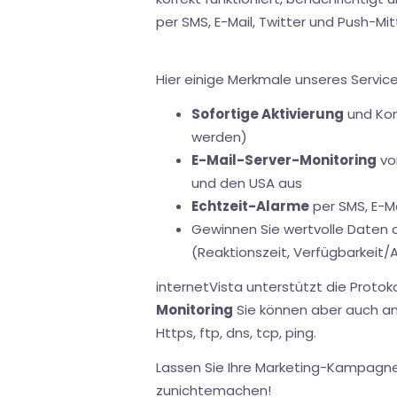
per SMS, E-Mail, Twitter und Push-Mit
Hier einige Merkmale unseres Service
Sofortige Aktivierung
und Konf
werden)
E-Mail-Server-Monitoring
vo
und den USA aus
Echtzeit-Alarme
per SMS, E-Ma
Gewinnen Sie wertvolle Daten
(Reaktionszeit, Verfügbarkeit/A
internetVista unterstützt die Protok
Monitoring
Sie können aber auch an
Https, ftp, dns, tcp, ping.
Lassen Sie Ihre Marketing-Kampagnen
zunichtemachen!