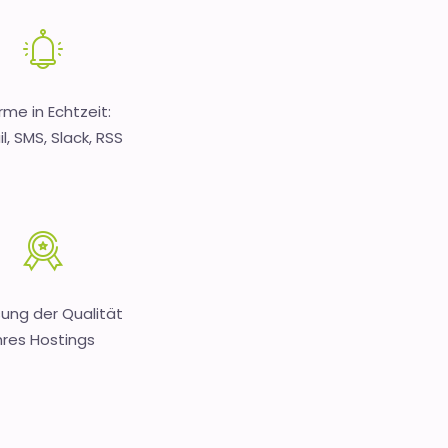
rme in Echtzeit:
l, SMS, Slack, RSS
ung der Qualität
hres Hostings