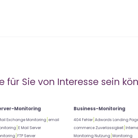
 für Sie von Interesse sein kön
erver-Monitoring
Business-Monitoring
Mail Exchange Monitoring
email
404 Fehler
Adwords Landing Pag
nitoring
E Mail Server
commerce Zuverlassigkeit
Interne
nitoring
FTP Server
Monitoring Nutzung
Monitoring