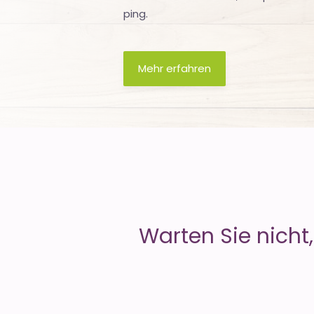
ping.
is
Money
Mehr erfahren
Warten Sie nicht