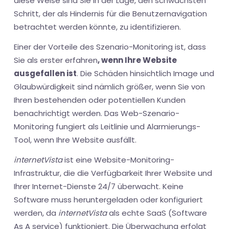
diese Weise sind Sie in der Lage, den schwächsten
Schritt, der als Hindernis für die Benutzernavigation
betrachtet werden könnte, zu identifizieren.
Einer der Vorteile des Szenario-Monitoring ist, dass
Sie als erster erfahren
, wenn Ihre Website
ausgefallen ist
. Die Schäden hinsichtlich Image und
Glaubwürdigkeit sind nämlich größer, wenn Sie von
Ihren bestehenden oder potentiellen Kunden
benachrichtigt werden. Das Web-Szenario-
Monitoring fungiert als Leitlinie und Alarmierungs-
Tool, wenn Ihre Website ausfällt.
internetVista
ist eine Website-Monitoring-
Infrastruktur, die die Verfügbarkeit Ihrer Website und
Ihrer Internet-Dienste 24/7 überwacht. Keine
Software muss heruntergeladen oder konfiguriert
werden, da
internetVista
als echte SaaS (Software
As A service) funktioniert. Die Überwachung erfolgt