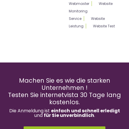
Webmaster
Website
Monitoring
Service
Website
Leistung
Website Test
Machen Sie es wie die starken
Unternehmen !
Testen Sie internetvista 30 Tage lang
kostenlos.
Die Anmeldung ist
einfach
und schnell erledigt
und
für Sie unverbindlich
.