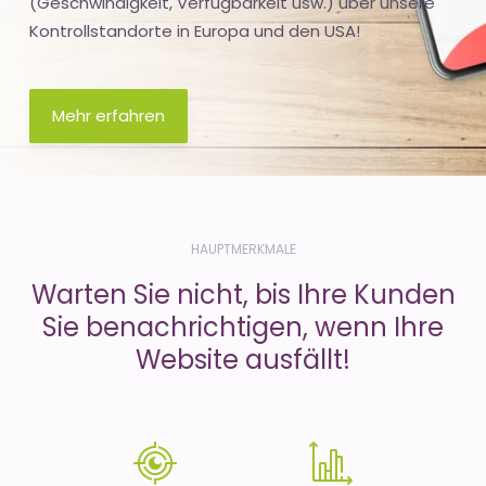
(Geschwindigkeit, Verfügbarkeit usw.) über unsere
Kontrollstandorte in Europa und den USA!
Mehr erfahren
HAUPTMERKMALE
Warten Sie nicht, bis Ihre Kunden
Sie benachrichtigen, wenn Ihre
Website ausfällt!