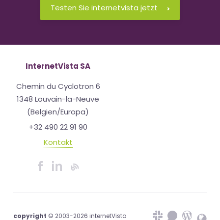
Testen Sie internetvista jetzt
InternetVista SA
Chemin du Cyclotron 6
1348 Louvain-la-Neuve
(Belgien/Europa)
+32 490 22 91 90
Kontakt
copyright
© 2003-2026 internetVista