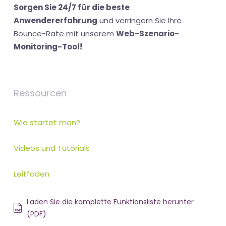
Sorgen Sie 24/7 für die beste
Anwendererfahrung
und verringern Sie Ihre
Bounce-Rate mit unserem
Web-Szenario-
Monitoring-Tool!
Ressourcen
Wie startet man?
Videos und Tutorials
Leitfäden
Laden Sie die komplette Funktionsliste herunter
(PDF)