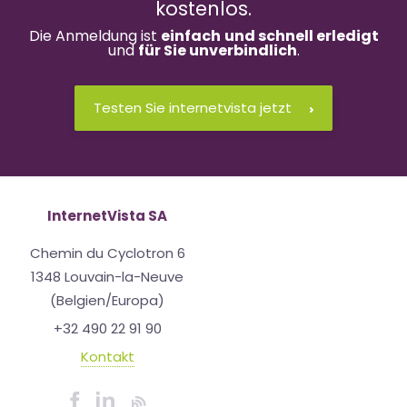
kostenlos.
Die Anmeldung ist
einfach
und schnell erledigt
und
für Sie unverbindlich
.
Testen Sie internetvista jetzt
InternetVista SA
Chemin du Cyclotron 6
1348 Louvain-la-Neuve
(Belgien/Europa)
+32 490 22 91 90
Kontakt