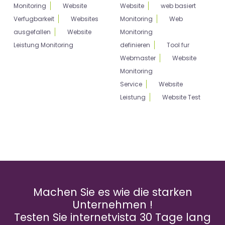
Monitoring
Website
Website
web basiert
Verfugbarkeit
Websites
Monitoring
Web
ausgefallen
Website
Monitoring
Leistung Monitoring
definieren
Tool fur
Webmaster
Website
Monitoring
Service
Website
Leistung
Website Test
Machen Sie es wie die starken
Unternehmen !
Testen Sie internetvista 30 Tage lang