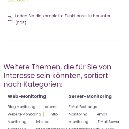
Laden Sie die komplette Funktionsliste herunter
(PDF)
Weitere Themen, die für Sie von
Interesse sein könnten, sortiert
nach Kategorien:
Web-Monitoring
Server-Monitoring
Blog Monitoring
externe
E Mail Exchange
Website Monitoring
http
Monitoring
email
Monitoring
Internet
monitoring
E Mail Server