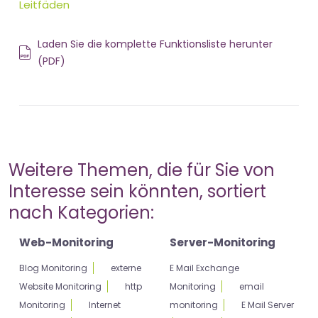
Leitfäden
Laden Sie die komplette Funktionsliste herunter
(PDF)
Weitere Themen, die für Sie von
Interesse sein könnten, sortiert
nach Kategorien:
Web-Monitoring
Server-Monitoring
Blog Monitoring
externe
E Mail Exchange
Website Monitoring
http
Monitoring
email
Monitoring
Internet
monitoring
E Mail Server