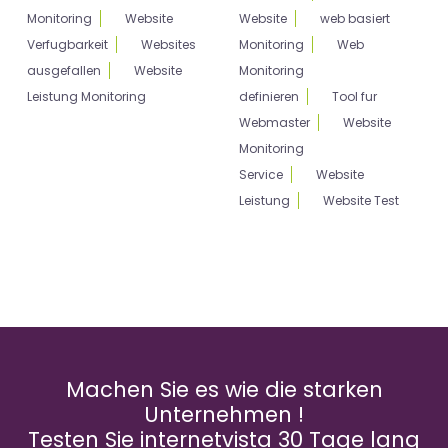
Monitoring
Website
Website
web basiert
Verfugbarkeit
Websites
Monitoring
Web
ausgefallen
Website
Monitoring
Leistung Monitoring
definieren
Tool fur
Webmaster
Website
Monitoring
Service
Website
Leistung
Website Test
Machen Sie es wie die starken
Unternehmen !
Testen Sie internetvista 30 Tage lang