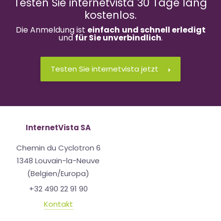
Testen Sie internetvista 30 Tage lang
kostenlos.
Die Anmeldung ist
einfach
und schnell erledigt
und
für Sie unverbindlich
.
Testen Sie internetvista jetzt
InternetVista SA
Chemin du Cyclotron 6
1348 Louvain-la-Neuve
(Belgien/Europa)
+32 490 22 91 90
Kontakt