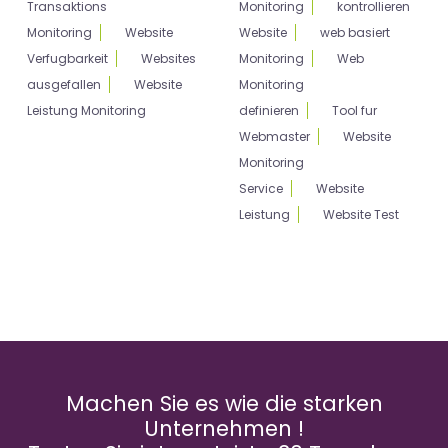
Transaktions
Monitoring
kontrollieren
Monitoring
Website
Website
web basiert
Verfugbarkeit
Websites
Monitoring
Web
ausgefallen
Website
Monitoring
Leistung Monitoring
definieren
Tool fur
Webmaster
Website
Monitoring
Service
Website
Leistung
Website Test
Machen Sie es wie die starken
Unternehmen !