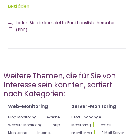
Leitfäden
Laden Sie die komplette Funktionsliste herunter
(PDF)
Weitere Themen, die für Sie von
Interesse sein könnten, sortiert
nach Kategorien:
Web-Monitoring
Server-Monitoring
Blog Monitoring
externe
E Mail Exchange
Website Monitoring
http
Monitoring
email
Monitoring
Internet
monitoring
E Mail Server