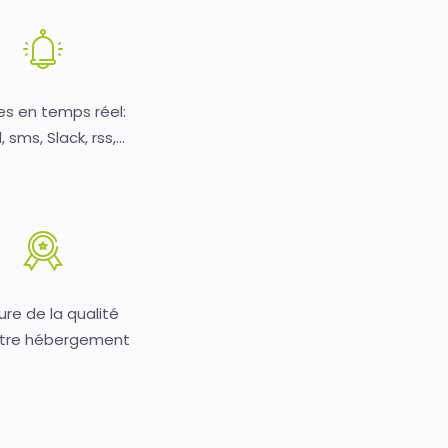
es en temps réel:
 sms, Slack, rss,...
re de la qualité
tre hébergement