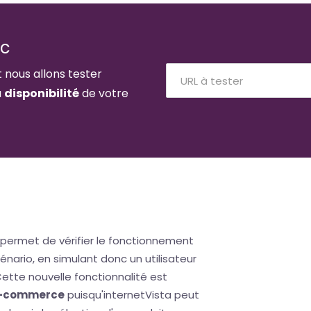
ic
t nous allons tester
a
disponibilité
de votre
permet de vérifier le fonctionnement
énario, en simulant donc un utilisateur
Cette nouvelle fonctionnalité est
-commerce
puisqu'internetVista peut