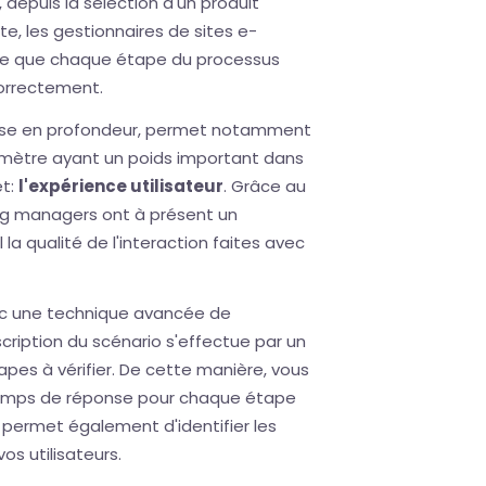
, depuis la sélection d'un produit
te, les gestionnaires de sites e-
de que chaque étape du processus
orrectement.
yse en profondeur, permet notamment
ramètre ayant un poids important dans
et:
l'expérience utilisateur
. Grâce au
ing managers ont à présent un
a qualité de l'interaction faites avec
c une technique avancée de
scription du scénario s'effectue par un
apes à vérifier. De cette manière, vous
temps de réponse pour chaque étape
 permet également d'identifier les
os utilisateurs.