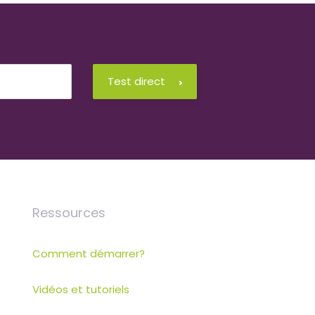
Test direct
Ressources
Comment démarrer?
Vidéos et tutoriels