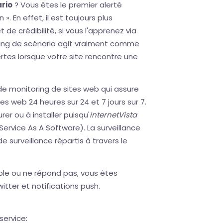
rio
? Vous êtes le premier alerté
». En effet, il est toujours plus
 crédibilité, si vous l'apprenez via
oring de scénario agit vraiment comme
rtes lorsque votre site rencontre une
de monitoring de sites web qui assure
ces web 24 heures sur 24 et 7 jours sur 7.
er ou à installer puisqu'
internetVista
Service As A Software). La surveillance
e surveillance répartis à travers le
ible ou ne répond pas, vous êtes
itter et notifications push.
service: