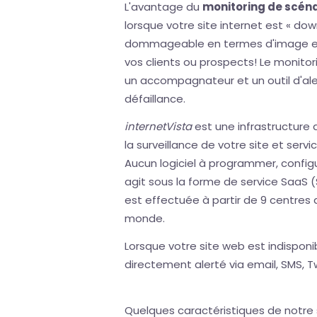
L'avantage du
monitoring de scéna
lorsque votre site internet est « down 
dommageable en termes d'image et de
vos clients ou prospects! Le monit
un accompagnateur et un outil d'ale
défaillance.
internetVista
est une infrastructure 
la surveillance de votre site et servi
Aucun logiciel à programmer, configur
agit sous la forme de service SaaS (
est effectuée à partir de 9 centres d
monde.
Lorsque votre site web est indispon
directement alerté via email, SMS, Tw
Quelques caractéristiques de notre 