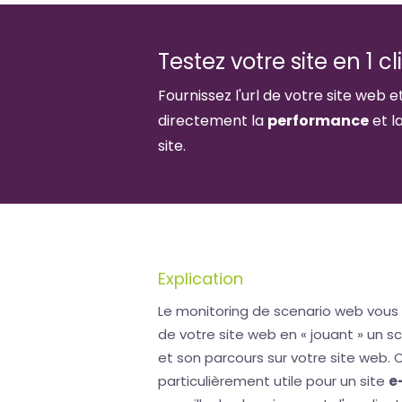
Testez votre site en 1 cl
Fournissez l'url de votre site web e
directement la
performance
et l
site.
Explication
Le monitoring de scenario web vous 
de votre site web en « jouant » un sc
et son parcours sur votre site web. 
particulièrement utile pour un site
e