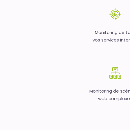
Monitoring de t
vos services Inte
Monitoring de scén
web complexe