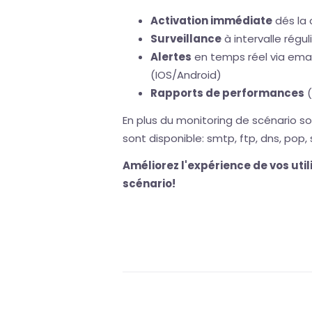
Activation immédiate
dés la 
Surveillance
à intervalle régu
Alertes
en temps réel via email
(IOS/Android)
Rapports de performances
(
En plus du monitoring de scénario s
sont disponible: smtp, ftp, dns, pop, 
Améliorez l'expérience de vos uti
scénario!