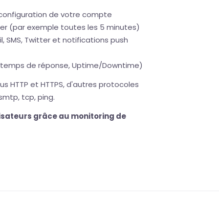
configuration de votre compte
lier (par exemple toutes les 5 minutes)
, SMS, Twitter et notifications push
temps de réponse, Uptime/Downtime)
ous HTTP et HTTPS, d'autres protocoles
smtp, tcp, ping.
lisateurs grâce au monitoring de