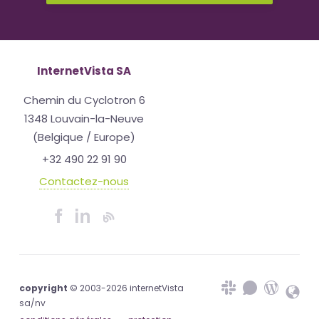
InternetVista SA
Chemin du Cyclotron 6
1348 Louvain-la-Neuve
(Belgique / Europe)
+32 490 22 91 90
Contactez-nous
copyright
© 2003-2026 internetVista
sa/nv