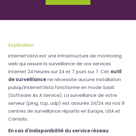
Explication
internetVista est une infrastructure de monitoring
web qui assure la surveillance de vos services
internet 24 heures sur 24 et 7 jours sur 7. Cet
outil
de surveillance
ne nécessite aucune installation
puisqu'internetVista fonctionne en mode SaaS
(Software As A Service). La surveillance de votre
serveur (ping, tcp, udp) est assurée 24/24 via nos 9
centres de surveillance répartis en Europe, USA et
Canada.
En cas d'indisponibilité du service réseau