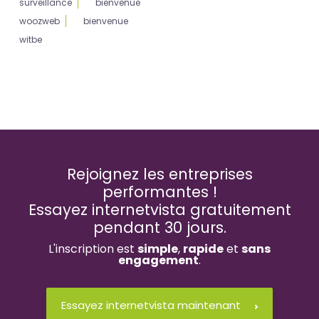
surveillance
bienvenue
woozweb
bienvenue
witbe
Rejoignez les entreprises
performantes !
Essayez internetvista gratuitement
pendant 30 jours.
L'inscription est
simple
,
rapide
et
sans
engagement
.
Essayez internetvista maintenant