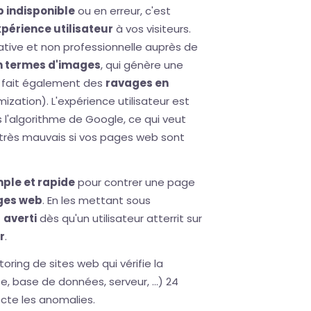
 indisponible
ou en erreur, c'est
périence utilisateur
à vos visiteurs.
ative et non professionnelle auprès de
n termes d'images
, qui génère une
le fait également des
ravages en
zation). L'expérience utilisateur est
 l'algorithme de Google, ce qui veut
 très mauvais si vos pages web sont
mple et rapide
pour contrer une page
ages web
. En les mettant sous
t
averti
dès qu'un utilisateur atterrit sur
r
.
oring de sites web qui vérifie la
e, base de données, serveur, ...) 24
ecte les anomalies.