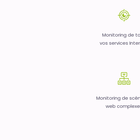
Monitoring de t
vos services Inte
Monitoring de scén
web complexe