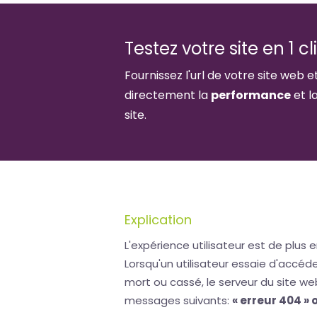
Testez votre site en 1 cl
Fournissez l'url de votre site web e
directement la
performance
et l
site.
Explication
L'expérience utilisateur est de plus e
Lorsqu'un utilisateur essaie d'accé
mort ou cassé, le serveur du site we
messages suivants:
« erreur 404 »