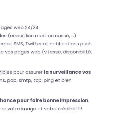
s pages web 24/24
s (erreur, lien mort ou cassé, ...)
email, SMS, Twitter et notifications push
e vos pages web (vitesse, disponibilité,
ibles pour assurer
la surveillance vos
dns, pop, smtp, tcp, ping et bien
chance pour faire bonne impression
.
er votre image et votre crédibilité!