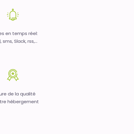
es en temps réel:
 sms, Slack, rss,...
re de la qualité
tre hébergement