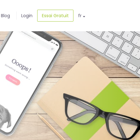
Blog
Login
Essai Gratuit
fr