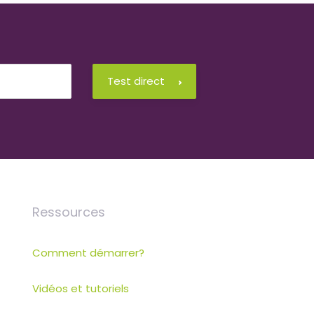
Test direct
Ressources
Comment démarrer?
Vidéos et tutoriels