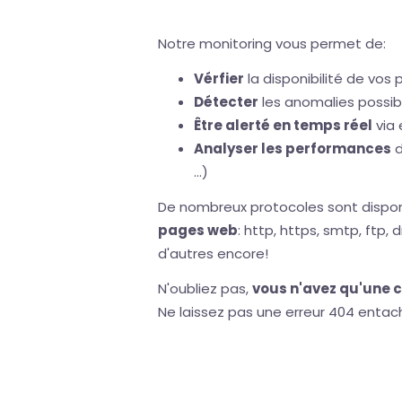
Notre monitoring vous permet de:
Vérfier
la disponibilité de vo
Détecter
les anomalies possible
Être alerté en temps réel
via 
Analyser les performances
d
...)
De nombreux protocoles sont dispon
pages web
: http, https, smtp, ftp, 
d'autres encore!
N'oubliez pas,
vous n'avez qu'une 
Ne laissez pas une erreur 404 entach