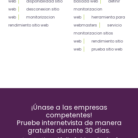
web
disponibilidad sitio
basada web
definir
web
desconexion sitio
monitorizacion
web
monitorizacion
web
herramienta para
rendimiento sitio web
webmasters
servicio
monitorizacion sitios
web
rendimiento sitio
web
prueba sitio web
¡Únase a las empresas
competentes!
Pruebe internetvista de manera
gratuita durante 30 días.