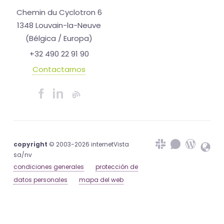
Chemin du Cyclotron 6
1348 Louvain-la-Neuve
(Bélgica / Europa)
+32 490 22 91 90
Contactarnos
copyright
© 2003-2026 internetVista
sa/nv
condiciones generales
protección de
datos personales
mapa del web