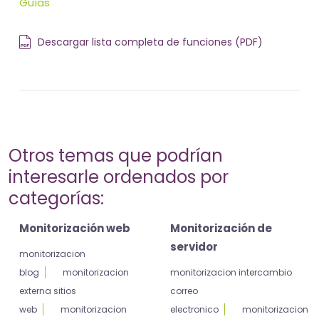
Guías
Descargar lista completa de funciones (PDF)
Otros temas que podrían
interesarle ordenados por
categorías:
Monitorización web
Monitorización de
servidor
monitorizacion
blog
monitorizacion
monitorizacion intercambio
externa sitios
correo
web
monitorizacion
electronico
monitorizacion