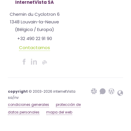
InternetVista SA
Chemin du Cyclotron 6
1348 Louvain-la-Neuve
(Bélgica / Europa)
+32 490 22 91 90
Contactarnos
copyright
© 2003-2026 internetVista
sa/nv
condiciones generales
protección de
datos personales
mapa del web