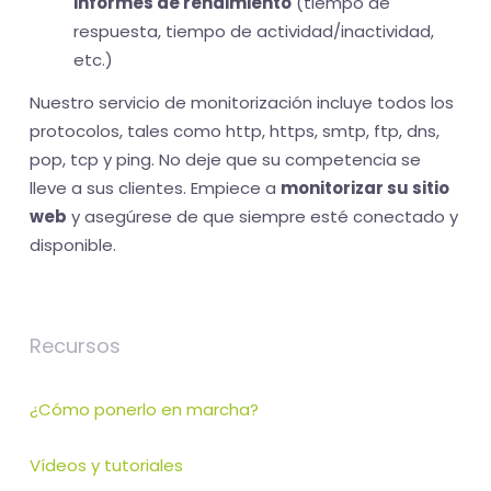
informes de rendimiento
(tiempo de
respuesta, tiempo de actividad/inactividad,
etc.)
Nuestro servicio de monitorización incluye todos los
protocolos, tales como http, https, smtp, ftp, dns,
pop, tcp y ping. No deje que su competencia se
lleve a sus clientes. Empiece a
monitorizar su sitio
web
y asegúrese de que siempre esté conectado y
disponible.
Recursos
¿Cómo ponerlo en marcha?
Vídeos y tutoriales