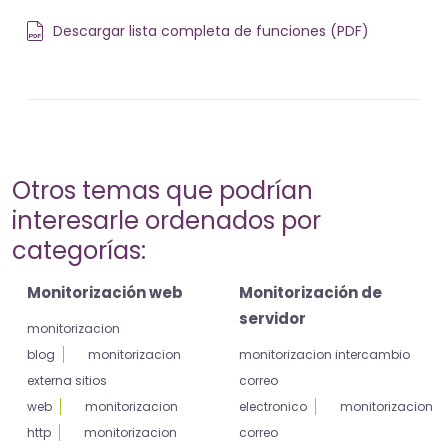
Descargar lista completa de funciones (PDF)
Otros temas que podrían
interesarle ordenados por
categorías:
Monitorización web
Monitorización de
servidor
monitorizacion
blog
monitorizacion
monitorizacion intercambio
externa sitios
correo
web
monitorizacion
electronico
monitorizacion
http
monitorizacion
correo