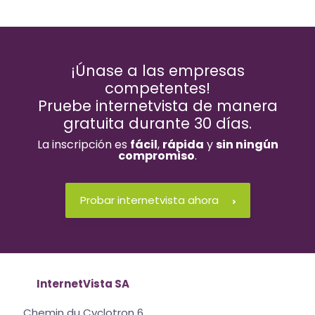
¡Únase a las empresas
competentes!
Pruebe internetvista de manera
gratuita durante 30 días.
La inscripción es
fácil
,
rápida
y
sin ningún
compromiso
.
Probar internetvista ahora
InternetVista SA
Chemin du Cyclotron 6