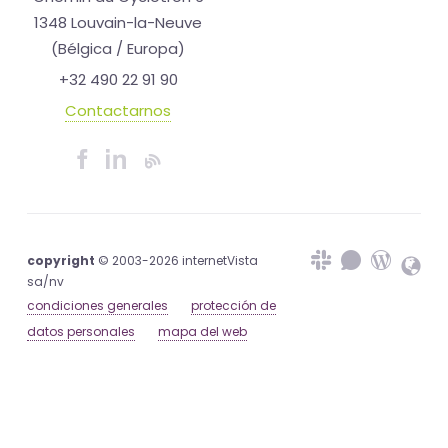
1348 Louvain-la-Neuve
(Bélgica / Europa)
+32 490 22 91 90
Contactarnos
copyright
© 2003-2026 internetVista
sa/nv
condiciones generales
protección de
datos personales
mapa del web