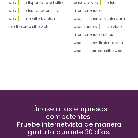
web
disponibilidad sitio
basada web
definir
web
desconexion sitio
monitorizacion
web
monitorizacion
web
herramienta para
rendimiento sitio web
webmasters
servicio
monitorizacion sitios
web
rendimiento sitio
web
prueba sitio web
¡Únase a las empresas
competentes!
Pruebe internetvista de manera
gratuita durante 30 días.