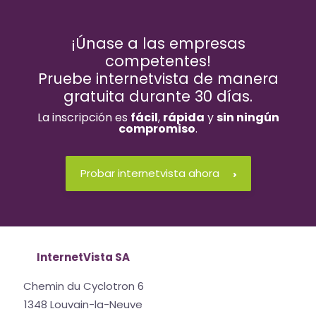
¡Únase a las empresas
competentes!
Pruebe internetvista de manera
gratuita durante 30 días.
La inscripción es
fácil
,
rápida
y
sin ningún
compromiso
.
Probar internetvista ahora
InternetVista SA
Chemin du Cyclotron 6
1348 Louvain-la-Neuve