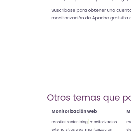
Suscríbase para obtener una cuent
monitorización de Apache gratuita d
Otros temas que po
Monitorización web
Mo
monitorizacion blog
monitorizacion
mo
externa sitios web
monitorizacion
el