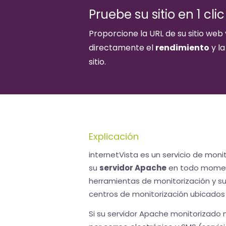
Pruebe su sitio en 1 clic
Proporcione la URL de su sitio we
directamente el
rendimiento
y l
sitio.
Explicación
internetVista es un servicio de moni
su
servidor Apache
en todo moment
herramientas de monitorización y s
centros de monitorización ubicados
Si su servidor Apache monitorizado n