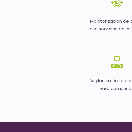
Monitorización de 
sus servicios de In
Vigilancia de esce
web complejo