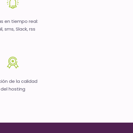
as en tiempo real:
l, sms, Slack, rss
ión de la calidad
del hosting