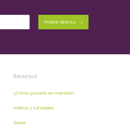
Probar directo
Recursos
¿Cómo ponerlo en marcha?
Vídeos y tutoriales
Guías