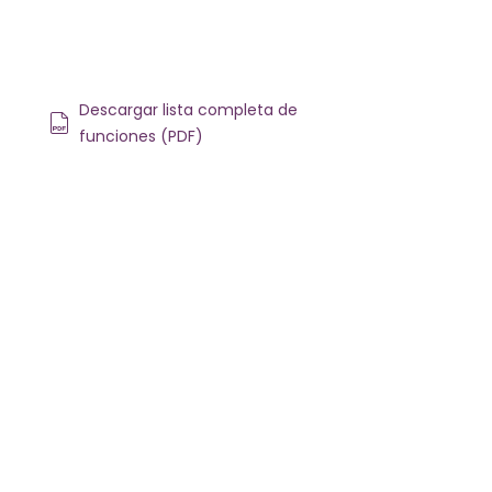
Descargar lista completa de
funciones (PDF)