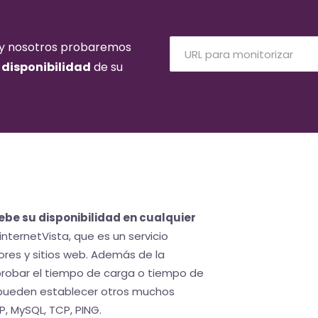
b y nosotros probaremos
a
disponibilidad
de su
be su disponibilidad en cualquier
nternetVista, que es un servicio
ores y sitios web. Además de la
robar el tiempo de carga o tiempo de
 pueden establecer otros muchos
P, MySQL, TCP, PING.