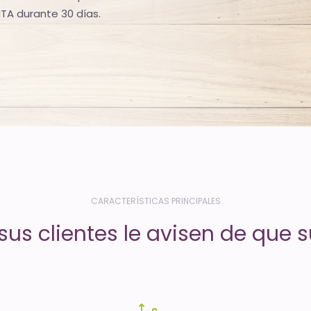
TA durante 30 días.
CARACTERÍSTICAS PRINCIPALES
us clientes le avisen de que su 