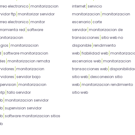
rreo electronico
monitorizacion
internet
servicio
rvidor ftp
monitorizar servidor
monitorizacion
monitorizacion
rreo electronico
monitor
escenario
corte
rramienta red
software
servidor
monitorizacion de
nitorizacion
transacciones
sitio web no
gios
monitorizacion
disponible
rendimiento
d
software monitorizacion
web
fiabilidad web
monitorizaci
des
monitorizacion remota
escenarios web
monitorizacion
rvidores
monitorizacion
transacciones web
disponibilida
rvidores
servidor bajo
sitio web
desconexion sitio
pervision
monitorizacion
web
monitorizacion rendimiento
tp
fallo servidor
sitio web
eb
monitorizacion servidor
eb
supervision servidor
eb
software monitorizacion sitios
eb