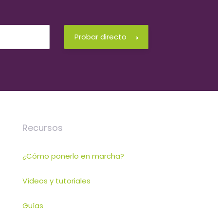
Probar directo
Recursos
¿Cómo ponerlo en marcha?
Vídeos y tutoriales
Guías