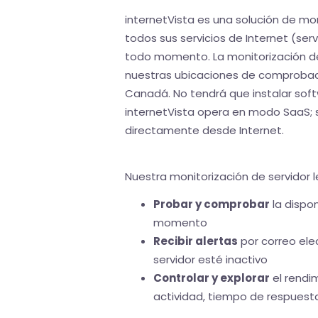
internetVista es una solución de mon
todos sus servicios de Internet (serv
todo momento. La monitorización de 
nuestras ubicaciones de comprobació
Canadá. No tendrá que instalar soft
internetVista opera en modo SaaS; 
directamente desde Internet.
Nuestra monitorización de servidor l
Probar y comprobar
la dispon
momento
Recibir alertas
por correo elec
servidor esté inactivo
Controlar y explorar
el rendi
actividad, tiempo de respuesta