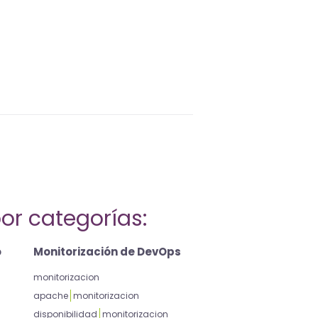
or categorías:
o
Monitorización de DevOps
monitorizacion
apache
monitorizacion
disponibilidad
monitorizacion