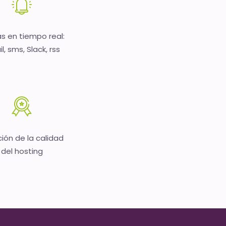
as en tiempo real:
l, sms, Slack, rss
ión de la calidad
del hosting