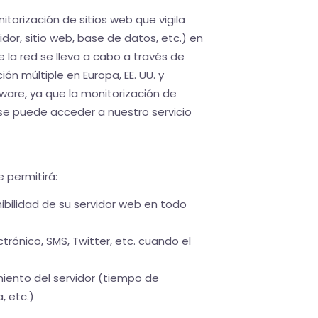
itorización de sitios web que vigila
idor, sitio web, base de datos, etc.) en
la red se lleva a cabo a través de
n múltiple en Europa, EE. UU. y
ware, ya que la monitorización de
se puede acceder a nuestro servicio
e permitirá:
ibilidad de su servidor web en todo
trónico, SMS, Twitter, etc. cuando el
miento del servidor (tiempo de
, etc.)