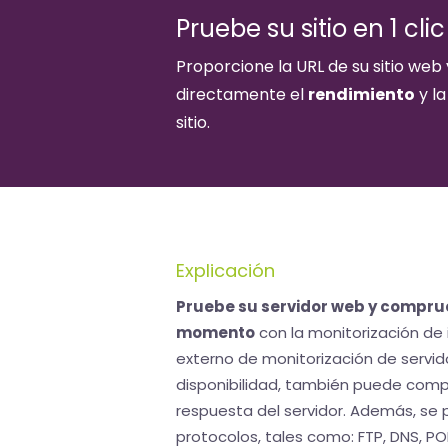
Pruebe su sitio en 1 clic
Proporcione la URL de su sitio we
directamente el
rendimiento
y l
sitio.
Explicación
Pruebe su servidor web y comprue
momento
con la monitorización de i
externo de monitorización de servid
disponibilidad, también puede comp
respuesta del servidor. Además, se
protocolos, tales como: FTP, DNS, PO