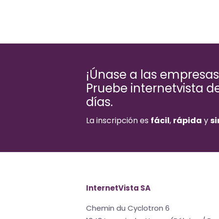
¡Únase a las empresa
Pruebe internetvista 
días.
La inscripción es
fácil
,
rápida
y
s
InternetVista SA
Chemin du Cyclotron 6