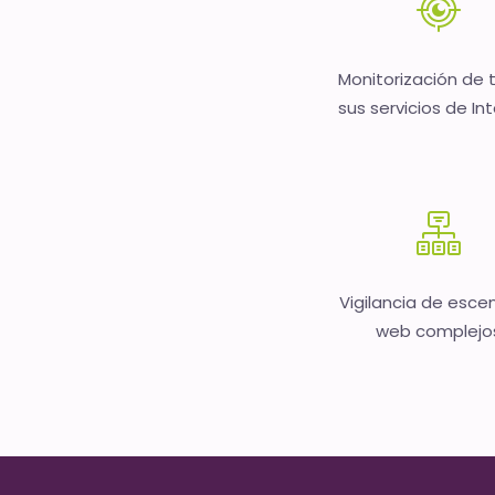
Monitorización de 
sus servicios de In
Vigilancia de esce
web complejo