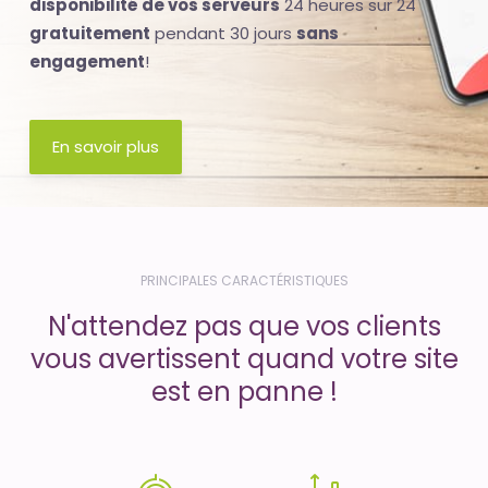
disponibilité de vos serveurs
24 heures sur 24
gratuitement
pendant 30 jours
sans
engagement
!
En savoir plus
PRINCIPALES CARACTÉRISTIQUES
N'attendez pas que vos clients
vous avertissent quand votre site
est en panne !