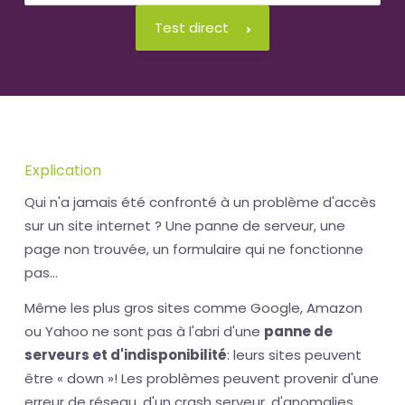
Test direct
Explication
Qui n'a jamais été confronté à un problème d'accès
sur un site internet ? Une panne de serveur, une
page non trouvée, un formulaire qui ne fonctionne
pas...
Même les plus gros sites comme Google, Amazon
ou Yahoo ne sont pas à l'abri d'une
panne de
serveurs et d'indisponibilité
: leurs sites peuvent
être « down »! Les problèmes peuvent provenir d'une
erreur de réseau, d'un crash serveur, d'anomalies