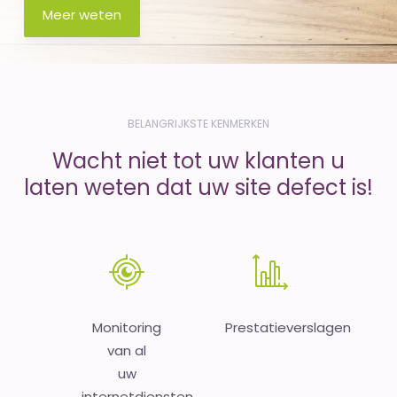
Meer weten
BELANGRIJKSTE KENMERKEN
Wacht niet tot uw klanten u
laten weten dat uw site defect is!
Monitoring
Prestatieverslagen
van al
uw
internetdiensten