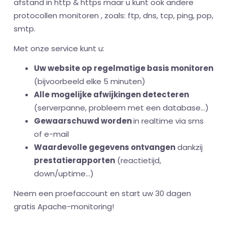
afstand in http & https maar u kunt ook andere
protocollen monitoren , zoals: ftp, dns, tcp, ping, pop,
smtp.
Met onze service kunt u:
Uw website op regelmatige basis monitoren
(bijvoorbeeld elke 5 minuten)
Alle mogelijke afwijkingen detecteren
(serverpanne, probleem met een database...)
Gewaarschuwd worden
in realtime via sms
of e-mail
Waardevolle gegevens ontvangen
dankzij
prestatierapporten
(reactietijd,
down/uptime...)
Neem een proefaccount en start uw 30 dagen
gratis Apache-monitoring!