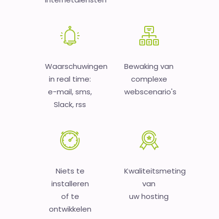
Waarschuwingen
Bewaking van
in real time:
complexe
e-mail, sms,
webscenario's
Slack, rss
Niets te
Kwaliteitsmeting
installeren
van
of te
uw hosting
ontwikkelen