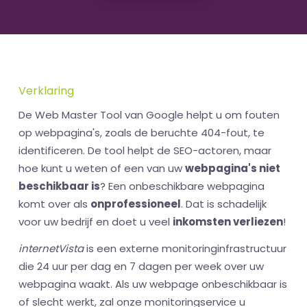
Verklaring
De Web Master Tool van Google helpt u om fouten
op webpagina's, zoals de beruchte 404-fout, te
identificeren. De tool helpt de SEO-actoren, maar
hoe kunt u weten of een van uw
webpagina's niet
beschikbaar is
? Een onbeschikbare webpagina
komt over als
onprofessioneel
. Dat is schadelijk
voor uw bedrijf en doet u veel
inkomsten verliezen
!
internetVista
is een externe monitoringinfrastructuur
die 24 uur per dag en 7 dagen per week over uw
webpagina waakt. Als uw webpage onbeschikbaar is
of slecht werkt, zal onze monitoringservice u