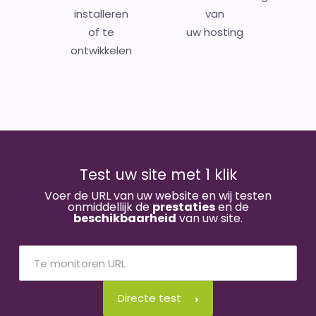
installeren
van
of te
uw hosting
ontwikkelen
Test uw site met 1 klik
Voer de URL van uw website en wij testen
onmiddellijk de
prestaties
en de
beschikbaarheid
van uw site.
Directe test