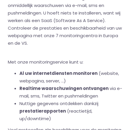
onmiddellijk waarschuwen via e-mail, sms en
pushmeldingen. U hoeft niets te installeren, want wij
werken als een SaaS (Software As A Service).
Controleer de prestaties en beschikbaarheid van uw
webpagina met onze 7 monitoringcentra in Europa
en de VS.
Met onze monitoringservice kunt u:
Al uw internetdiensten monitoren
(website,
webpagina, server, ...)
Realtime waarschuwingen ontvangen
via e-
mail, sms, Twitter en pushmeldingen
Nuttige gegevens ontdekken dankzij
prestatierapporten
(reactietijd,
up/downtime)
Veel protocollen zijn beschikbaar voor de monitoring