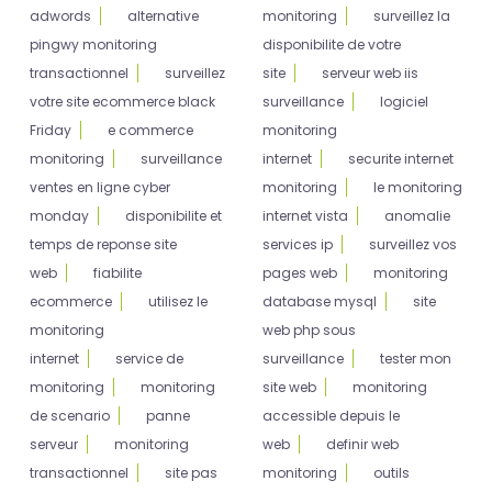
adwords
alternative
monitoring
surveillez la
pingwy monitoring
disponibilite de votre
transactionnel
surveillez
site
serveur web iis
votre site ecommerce black
surveillance
logiciel
Friday
e commerce
monitoring
monitoring
surveillance
internet
securite internet
ventes en ligne cyber
monitoring
le monitoring
monday
disponibilite et
internet vista
anomalie
temps de reponse site
services ip
surveillez vos
web
fiabilite
pages web
monitoring
ecommerce
utilisez le
database mysql
site
monitoring
web php sous
internet
service de
surveillance
tester mon
monitoring
monitoring
site web
monitoring
de scenario
panne
accessible depuis le
serveur
monitoring
web
definir web
transactionnel
site pas
monitoring
outils