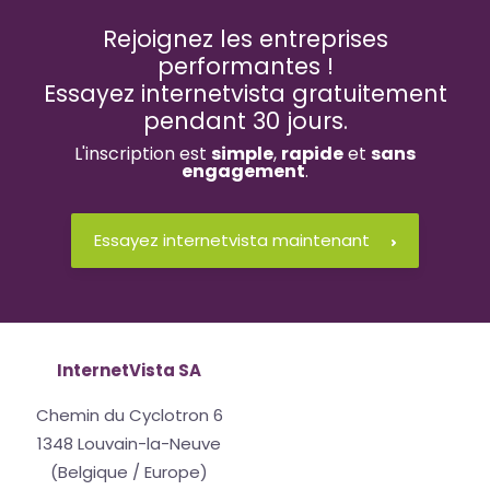
Rejoignez les entreprises
performantes !
Essayez internetvista gratuitement
pendant 30 jours.
L'inscription est
simple
,
rapide
et
sans
engagement
.
Essayez internetvista maintenant
InternetVista SA
Chemin du Cyclotron 6
1348 Louvain-la-Neuve
(Belgique / Europe)