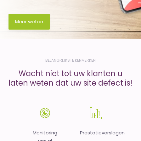
Meer weten
BELANGRIJKSTE KENMERKEN
Wacht niet tot uw klanten u
laten weten dat uw site defect is!
Monitoring
Prestatieverslagen
van al