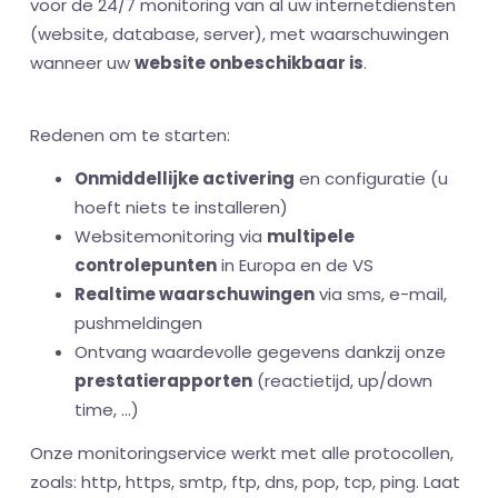
voor de 24/7 monitoring van al uw internetdiensten
(website, database, server), met waarschuwingen
wanneer uw
website onbeschikbaar is
.
Redenen om te starten:
Onmiddellijke activering
en configuratie (u
hoeft niets te installeren)
Websitemonitoring via
multipele
controlepunten
in Europa en de VS
Realtime waarschuwingen
via sms, e-mail,
pushmeldingen
Ontvang waardevolle gegevens dankzij onze
prestatierapporten
(reactietijd, up/down
time, ...)
Onze monitoringservice werkt met alle protocollen,
zoals: http, https, smtp, ftp, dns, pop, tcp, ping. Laat