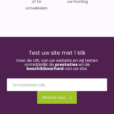
of te
uw hosting
ontwikkelen
Test uw site met 1 klik
Voer de URL van uw website en wij testen
onmiddellijk de
prestaties
en de
beschikbaarheid
van uw site.
Directe test