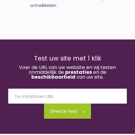
ontwikkelen
Test uw site met 1 klik
Voer de URL van uw website en wij testen
onmiddellijk de
prestaties
en de
beschikbaarheid
van uw site.
Directe test