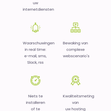
uw
internetdiensten
Waarschuwingen
Bewaking van
in real time:
complexe
e-mail, sms,
webscenario's
Slack, rss
Niets te
Kwaliteitsmeting
installeren
van
of te
uw hosting