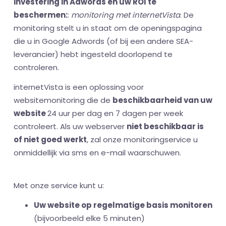
investering in Adwords en uw ROI te
beschermen:
:
monitoring met internetVista
. De
monitoring stelt u in staat om de openingspagina
die u in Google Adwords (of bij een andere SEA-
leverancier) hebt ingesteld doorlopend te
controleren.
internetVista is een oplossing voor
websitemonitoring die de
beschikbaarheid van uw
website
24 uur per dag en 7 dagen per week
controleert. Als uw webserver
niet beschikbaar is
of niet goed werkt
, zal onze monitoringservice u
onmiddellijk via sms en e-mail waarschuwen.
Met onze service kunt u:
Uw website op regelmatige basis monitoren
(bijvoorbeeld elke 5 minuten)