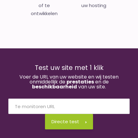
of te
uw hosting
ontwikkelen
Test uw site met 1 klik
Voer de URL van uw website en wij testen
onmiddellijk de
prestaties
en de
beschikbaarheid
van uw site.
Directe test