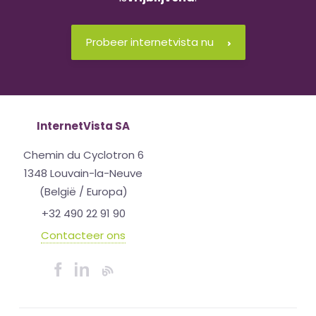
Probeer internetvista nu
InternetVista SA
Chemin du Cyclotron 6
1348 Louvain-la-Neuve
(België / Europa)
+32 490 22 91 90
Contacteer ons