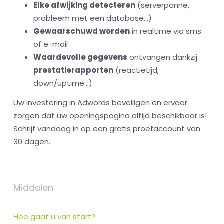
Elke afwijking detecteren
(serverpanne,
probleem met een database...)
Gewaarschuwd worden
in realtime via sms
of e-mail
Waardevolle gegevens
ontvangen dankzij
prestatierapporten
(reactietijd,
down/uptime...)
Uw investering in Adwords beveiligen en ervoor
zorgen dat uw openingspagina altijd beschikbaar is!
Schrijf vandaag in op een gratis proefaccount van
30 dagen.
Middelen
Hoe gaat u van start?