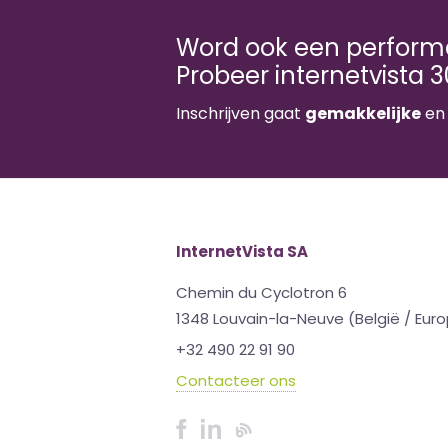
Word ook een performa
Probeer internetvista 3
Inschrijven gaat
gemakkelijke
e
InternetVista SA
Chemin du Cyclotron 6
1348 Louvain-la-Neuve (België / Eur
+32 490 22 91 90
Contacteer ons