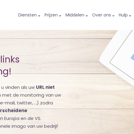
Diensten
Prijzen
Middelen
Over ons
Hulp
links
ng!
 u vinden als uw
URL niet
n met de monitoring van uw
-mail, twitter, ...) zodra
rscheidene
in Europa en de VS.
nele imago van uw bedrijf