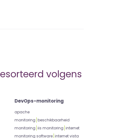
gesorteerd volgens
DevOps-monitoring
apache
monitoring
beschikbaarheid
monitoring
iis monitoring
internet
monitoring software
internet vista