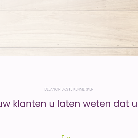
BELANGRIJKSTE KENMERKEN
uw klanten u laten weten dat uw