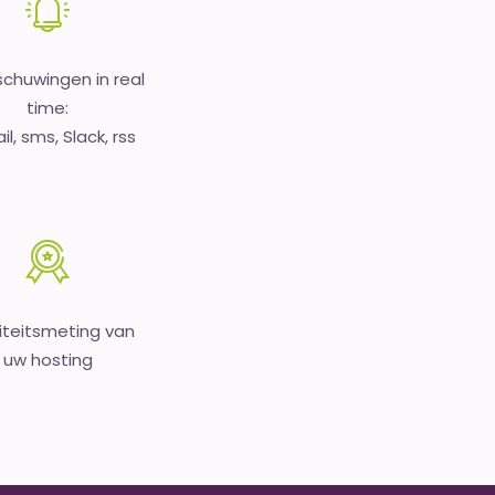
chuwingen in real
time:
l, sms, Slack, rss
iteitsmeting van
uw hosting