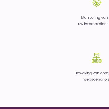
Monitoring van 
uw internetdien
Bewaking van com
webscenario'