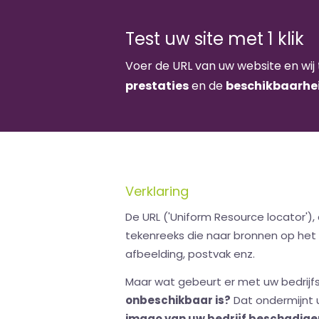
Test uw site met 1 klik
Voer de URL van uw website en wij 
prestaties
en de
beschikbaarhe
Verklaring
De URL ('Uniform Resource locator'),
tekenreeks die naar bronnen op het 
afbeelding, postvak enz.
Maar wat gebeurt er met uw bedrijfs
onbeschikbaar is?
Dat ondermijnt 
imago van uw bedrijf beschadigen