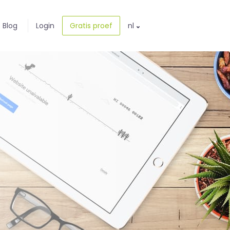
Blog
Login
Gratis proef
nl