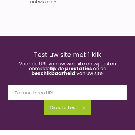
ontwikkelen
Test uw site met 1 klik
Voer de URL van uw website en wij testen
onmiddellijk de
prestaties
en de
beschikbaarheid
van uw site.
Directe test