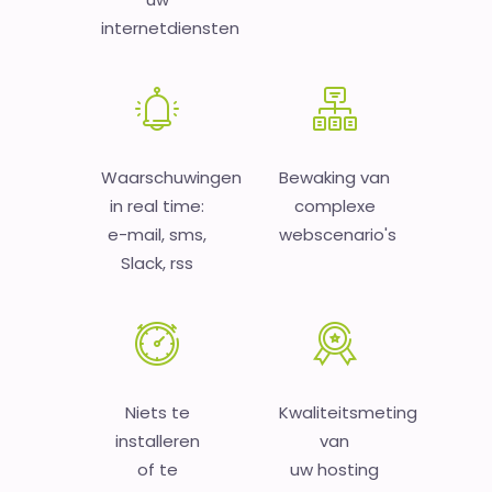
internetdiensten
Waarschuwingen
Bewaking van
in real time:
complexe
e-mail, sms,
webscenario's
Slack, rss
Niets te
Kwaliteitsmeting
installeren
van
of te
uw hosting