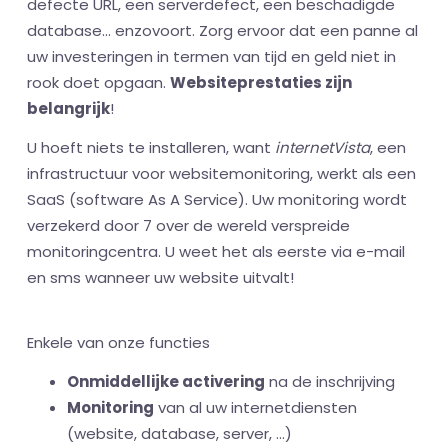
defecte URL, een serverdefect, een beschadigde
database... enzovoort. Zorg ervoor dat een panne al
uw investeringen in termen van tijd en geld niet in
rook doet opgaan.
Websiteprestaties zijn
belangrijk
!
U hoeft niets te installeren, want
internetVista
, een
infrastructuur voor websitemonitoring, werkt als een
SaaS (software As A Service). Uw monitoring wordt
verzekerd door 7 over de wereld verspreide
monitoringcentra. U weet het als eerste via e-mail
en sms wanneer uw website uitvalt!
Enkele van onze functies
Onmiddellijke activering
na de inschrijving
Monitoring
van al uw internetdiensten
(website, database, server, ...)