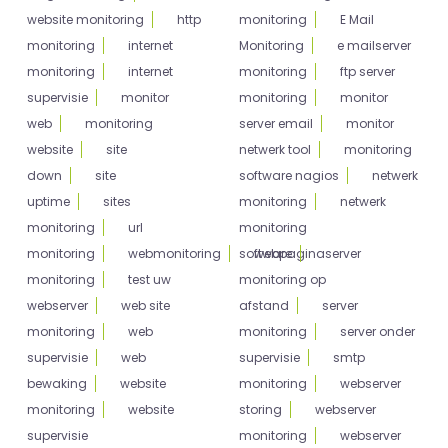
website monitoring
http
monitoring
E Mail
monitoring
internet
Monitoring
e mailserver
monitoring
internet
monitoring
ftp server
supervisie
monitor
monitoring
monitor
web
monitoring
server email
monitor
website
site
netwerk tool
monitoring
down
site
software nagios
netwerk
uptime
sites
monitoring
netwerk
monitoring
url
monitoring
monitoring
webmonitoring
software
webpagina
server
monitoring
test uw
monitoring op
webserver
web site
afstand
server
monitoring
web
monitoring
server onder
supervisie
web
supervisie
smtp
bewaking
website
monitoring
webserver
monitoring
website
storing
webserver
supervisie
monitoring
webserver