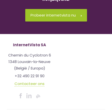
Probeer internetvista nu
InternetVista SA
Chemin du Cyclotron 6
1348 Louvain-la-Neuve
(België / Europa)
+32 490 22 91 90
Contacteer ons