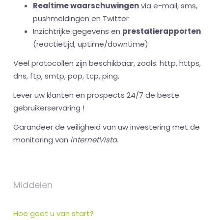
Realtime waarschuwingen
via e-mail, sms,
pushmeldingen en Twitter
Inzichtrijke gegevens en
prestatierapporten
(reactietijd, uptime/downtime)
Veel protocollen zijn beschikbaar, zoals: http, https,
dns, ftp, smtp, pop, tcp, ping.
Lever uw klanten en prospects 24/7 de beste
gebruikerservaring !
Garandeer de veiligheid van uw investering met de
monitoring van
internetVista
.
Middelen
Hoe gaat u van start?