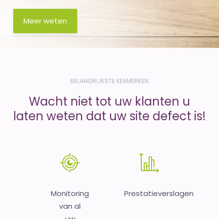
Meer weten
BELANGRIJKSTE KENMERKEN
Wacht niet tot uw klanten u
laten weten dat uw site defect is!
Monitoring
Prestatieverslagen
van al
uw