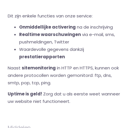
Dit zijn enkele functies van onze service:
Onmiddellijke activering
na de inschrijving
Realtime waarschuwingen
via e-mail, sms,
pushmeldingen, Twitter
Waardevolle gegevens dankzij
prestatierapporten
Naast
sitemonitoring
in HTTP en HTTPS, kunnen ook
andere protocollen worden gemonitord: ftp, dns,
smtp, pop, tcp, ping.
Uptime is geld!
Zorg dat u als eerste weet wanneer
uw website niet functioneert.
Middelen