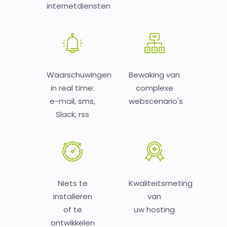
internetdiensten
Waarschuwingen
Bewaking van
in real time:
complexe
e-mail, sms,
webscenario's
Slack, rss
Niets te
Kwaliteitsmeting
installeren
van
of te
uw hosting
ontwikkelen