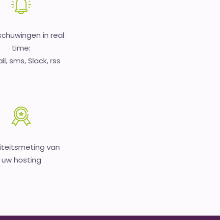
chuwingen in real
time:
l, sms, Slack, rss
iteitsmeting van
uw hosting