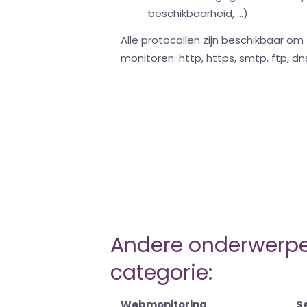
beschikbaarheid, ...)
Alle protocollen zijn beschikbaar om
monitoren: http, https, smtp, ftp, dn
Andere onderwerpen
categorie:
Webmonitoring
S