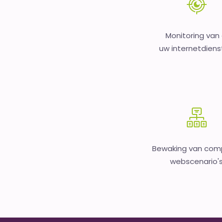
Monitoring van 
uw internetdien
Bewaking van com
webscenario'