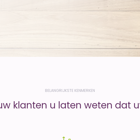
BELANGRIJKSTE KENMERKEN
uw klanten u laten weten dat uw