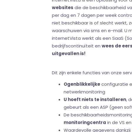
websites
die de beschikbaarheid van 
per dag en 7 dagen per week control
niet beschikbaar is of slecht werkt, 
waarschuwen via sms en e-mail. U
internetVista werkt als een SaaS (So
bedrijfscontinuïteit en
wees de eers
uitgevallen is!
Dit zijn enkele functies van onze serv
Ogenblikkelijke
configuratie 
netwerkmonitoring
U hoeft niets te installeren
, 
gebeurt als een ASP (geen sof
De beschikbaarheidsmonitorin
monitoringcentra
in de VS en
Waardevolle gegevens dankzij