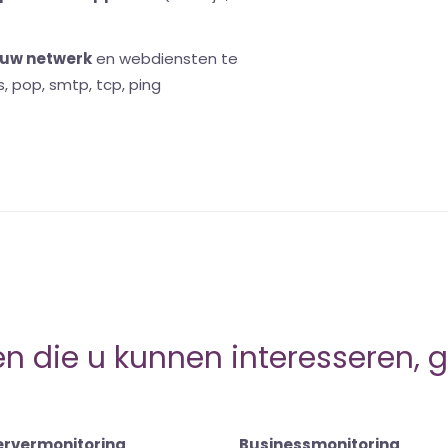
uw netwerk
en webdiensten te
s, pop, smtp, tcp, ping
 die u kunnen interesseren, 
ervermonitoring
Businessmonitoring