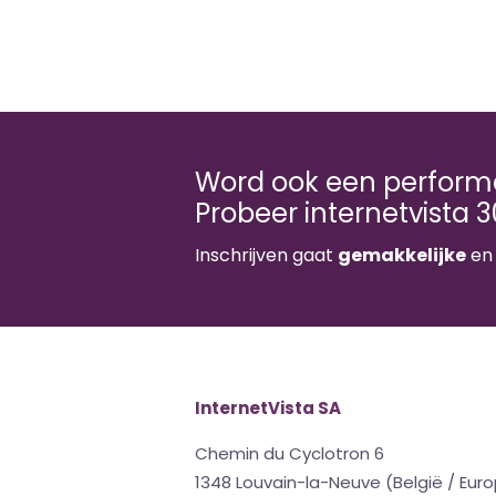
Word ook een performa
Probeer internetvista 3
Inschrijven gaat
gemakkelijke
e
InternetVista SA
Chemin du Cyclotron 6
1348 Louvain-la-Neuve (België / Eur