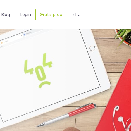
Blog
Login
Gratis proef
nl