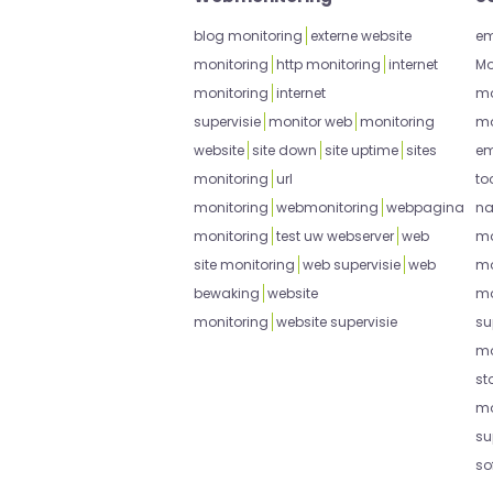
blog monitoring
externe website
em
monitoring
http monitoring
internet
Mo
monitoring
internet
mo
supervisie
monitor web
monitoring
mo
website
site down
site uptime
sites
em
monitoring
url
to
monitoring
webmonitoring
webpagina
na
monitoring
test uw webserver
web
mo
site monitoring
web supervisie
web
mo
bewaking
website
mo
monitoring
website supervisie
su
mo
st
mo
su
so