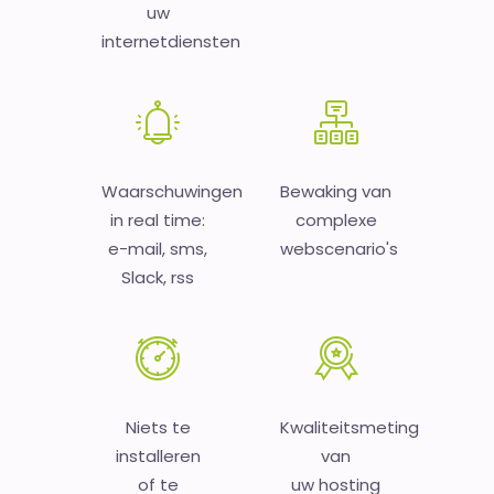
uw
internetdiensten
Waarschuwingen
Bewaking van
in real time:
complexe
e-mail, sms,
webscenario's
Slack, rss
Niets te
Kwaliteitsmeting
installeren
van
of te
uw hosting