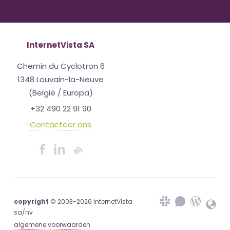
InternetVista SA
Chemin du Cyclotron 6
1348 Louvain-la-Neuve
(België / Europa)
+32 490 22 91 90
Contacteer ons
copyright
© 2003-2026 internetVista
sa/nv
algemene voorwaarden