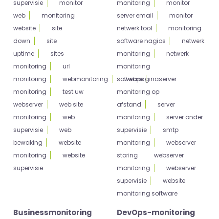
supervisie
monitor
monitoring
monitor
web
monitoring
server email
monitor
website
site
netwerk tool
monitoring
down
site
software nagios
netwerk
uptime
sites
monitoring
netwerk
monitoring
url
monitoring
monitoring
webmonitoring
software
webpagina
server
monitoring
test uw
monitoring op
webserver
web site
afstand
server
monitoring
web
monitoring
server onder
supervisie
web
supervisie
smtp
bewaking
website
monitoring
webserver
monitoring
website
storing
webserver
supervisie
monitoring
webserver
supervisie
website
monitoring software
Businessmonitoring
DevOps-monitoring