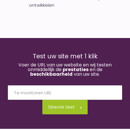
ontwikkelen
Test uw site met 1 klik
Voer de URL van uw website en wij testen
onmiddellijk de
prestaties
en de
beschikbaarheid
van uw site.
Directe test