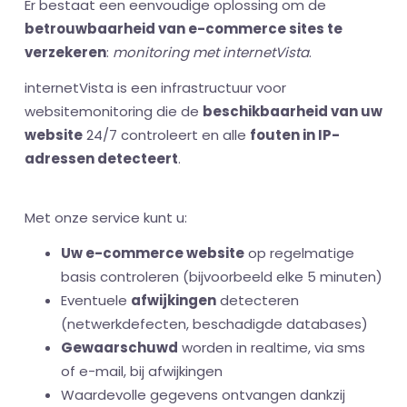
Er bestaat een eenvoudige oplossing om de
betrouwbaarheid van e-commerce sites te
verzekeren
:
monitoring met internetVista
.
internetVista is een infrastructuur voor
websitemonitoring die de
beschikbaarheid van uw
website
24/7 controleert en alle
fouten in IP-
adressen detecteert
.
Met onze service kunt u:
Uw e-commerce website
op regelmatige
basis controleren (bijvoorbeeld elke 5 minuten)
Eventuele
afwijkingen
detecteren
(netwerkdefecten, beschadigde databases)
Gewaarschuwd
worden in realtime, via sms
of e-mail, bij afwijkingen
Waardevolle gegevens ontvangen dankzij