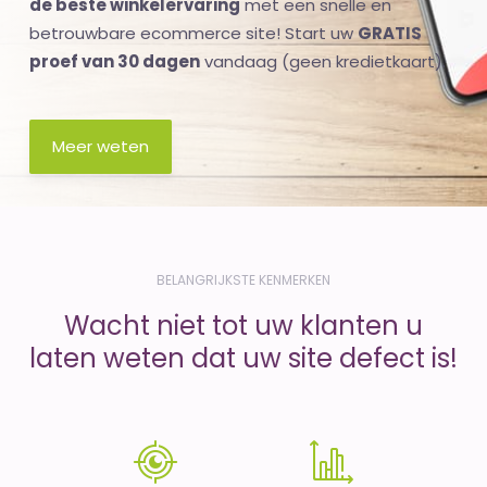
de beste winkelervaring
met een snelle en
betrouwbare ecommerce site! Start uw
GRATIS
proef van 30 dagen
vandaag (geen kredietkaart).
Meer weten
BELANGRIJKSTE KENMERKEN
Wacht niet tot uw klanten u
laten weten dat uw site defect is!