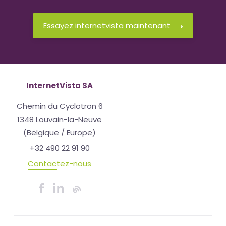
Essayez internetvista maintenant
InternetVista SA
Chemin du Cyclotron 6
1348 Louvain-la-Neuve
(Belgique / Europe)
+32 490 22 91 90
Contactez-nous