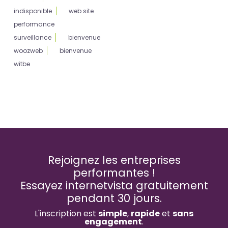
indisponible
web site
performance
surveillance
bienvenue
woozweb
bienvenue
witbe
Rejoignez les entreprises
performantes !
Essayez internetvista gratuitement
pendant 30 jours.
L'inscription est
simple
,
rapide
et
sans
engagement
.