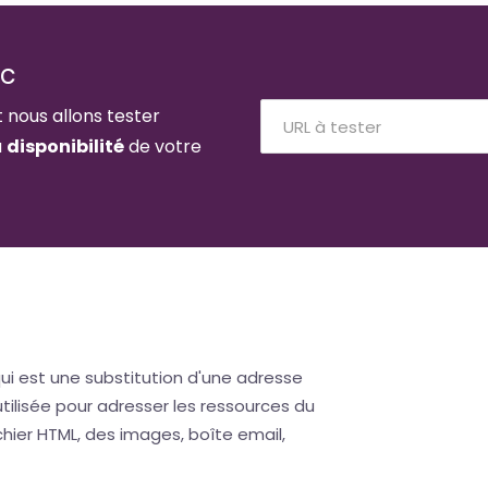
ic
t nous allons tester
a
disponibilité
de votre
ui est une substitution d'une adresse
tilisée pour adresser les ressources du
er HTML, des images, boîte email,