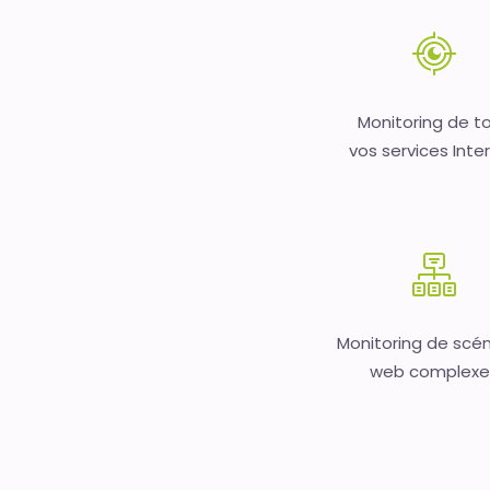
Monitoring de t
vos services Inte
Monitoring de scén
web complexe