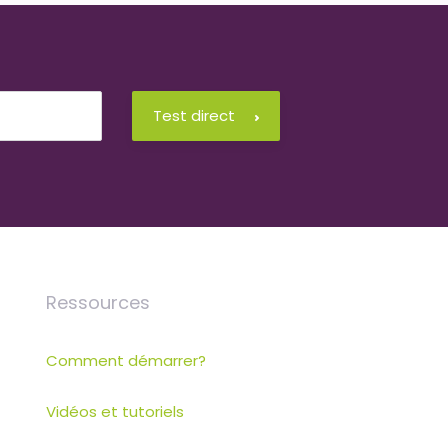
Test direct
Ressources
Comment démarrer?
Vidéos et tutoriels