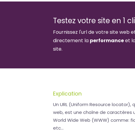
Testez votre site en 1 cl
Fournissez l'url de votre site web e
directement la
performance
et l
site.
Explication
Un URL (Uniform Resource locator), q
web, est une chaîne de caractères u
World Wide Web (WWW) comme: fichi
etc...