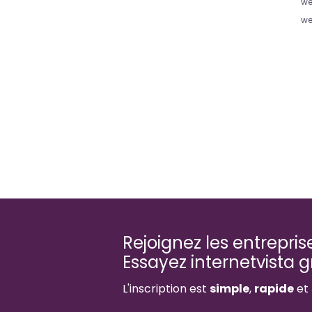
w
w
Rejoignez les entrepri
Essayez internetvista 
L'inscription est
simple
,
rapide
et