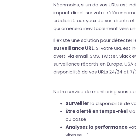
Néanmoins, si un de vos URLs est indi
impact direct sur votre référenceme
crédibilité aux yeux de vos clients 
qui amènera inévitablement vers un
Il existe une solution pour détecter 
surveillance URL
. Si votre URL est 
averti via email, SMS, Twitter, Slack 
surveillance répartis en Europe, USA
disponibilité de vos URLs 24/24 et 7/
Notre service de monitoring vous p
Surveiller
la disponibilité de v
Être alerté en temps-réel
via
ou cassé
Analysez la performance
vot
vitesse, ...)