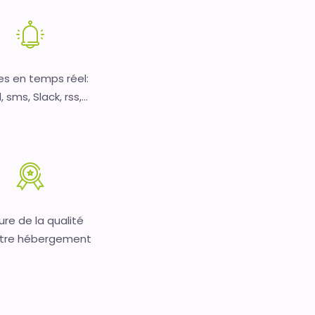
es en temps réel:
 sms, Slack, rss,...
re de la qualité
tre hébergement