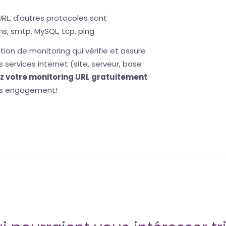
 URL, d'autres protocoles sont
dns, smtp, MySQL, tcp, ping
tion de monitoring qui vérifie et assure
s services internet (site, serveur, base
 votre monitoring URL gratuitement
s engagement!