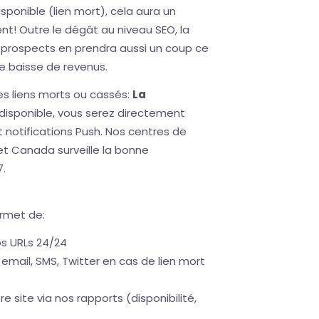
sponible (lien mort), cela aura un
nt! Outre le dégât au niveau SEO, la
et prospects en prendra aussi un coup ce
e baisse de revenus.
les liens morts ou cassés:
La
indisponible, vous serez directement
et notifications Push. Nos centres de
 et Canada surveille la bonne
7.
ermet de:
os URLs 24/24
 email, SMS, Twitter en cas de lien mort
re site via nos rapports (disponibilité,