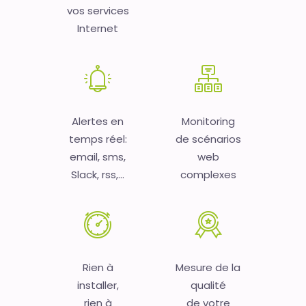
vos services
Internet
Alertes en
Monitoring
temps réel:
de scénarios
email, sms,
web
Slack, rss,...
complexes
Rien à
Mesure de la
installer,
qualité
rien à
de votre