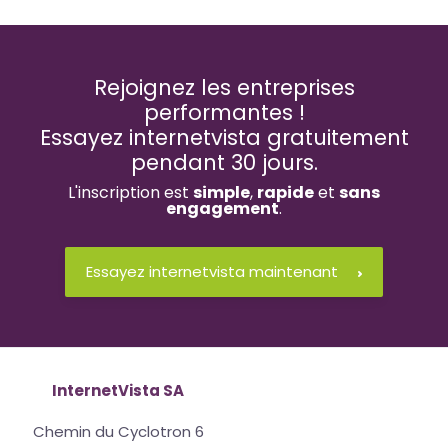
Rejoignez les entreprises
performantes !
Essayez internetvista gratuitement
pendant 30 jours.
L'inscription est
simple
,
rapide
et
sans
engagement
.
Essayez internetvista maintenant
InternetVista SA
Chemin du Cyclotron 6