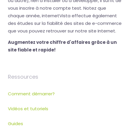
ou autre), rien à installer ou à développer, il suffit de
vous inscrire à notre compte test. Notez que
chaque année, internetVista effectue également
des études sur la fiabilité des sites de e-commerce
que vous pouvez retrouver sur notre site Internet.
Augmentez votre chiffre d'affaires grâce à un
site fiable et rapide!
Ressources
Comment démarrer?
Vidéos et tutoriels
Guides