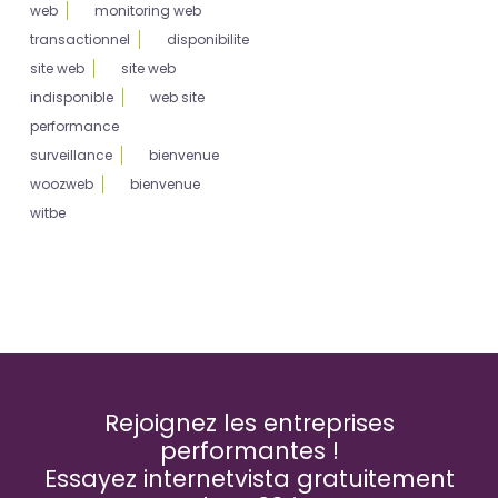
web
monitoring web
transactionnel
disponibilite
site web
site web
indisponible
web site
performance
surveillance
bienvenue
woozweb
bienvenue
witbe
Rejoignez les entreprises
performantes !
Essayez internetvista gratuitement