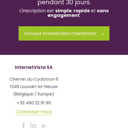
pendant 30 jours.
L'inscription est
simple
,
rapide
et
sans
engagement
.
Essayez internetvista maintenant
InternetVista SA
Chemin du Cyclotron 6
1348 Louvain-la-Neuve
(Belgique / Europe)
+32 490 22 91 90
Contactez-nous