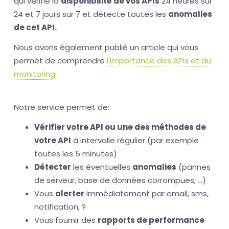
qui vérifie la
disponibilité de vos APIs
24 heures sur
24 et 7 jours sur 7 et détecte toutes les
anomalies
de cet API.
Nous avons également publié un article qui vous
permet de comprendre
l'importance des APIs et du
monitoring
Notre service permet de:
Vérifier votre API ou une des méthodes de
votre API
à intervalle régulier (par exemple
toutes les 5 minutes)
Détecter
les éventuelles
anomalies
(pannes
de serveur, base de données corrompues, ...)
Vous
alerter
immédiatement par email, sms,
notification, ?
Vous fournir des
rapports de performance