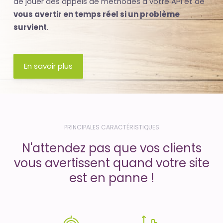
de jouer des appels de méthodes à votre API et de
vous avertir en temps réel si un problème
survient
.
En savoir plus
PRINCIPALES CARACTÉRISTIQUES
N'attendez pas que vos clients
vous avertissent quand votre site
est en panne !