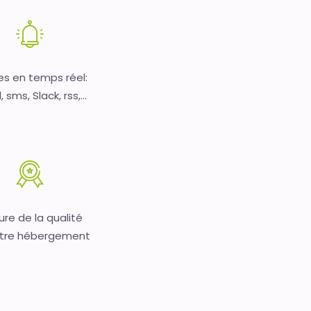
es en temps réel:
 sms, Slack, rss,...
re de la qualité
tre hébergement