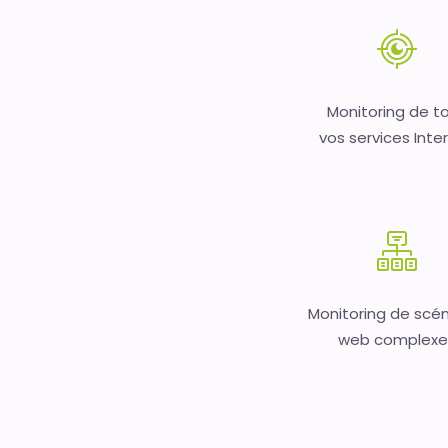
Monitoring de t
vos services Inte
Monitoring de scén
web complexe