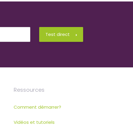
Test direct
Ressources
Comment démarrer?
Vidéos et tutoriels