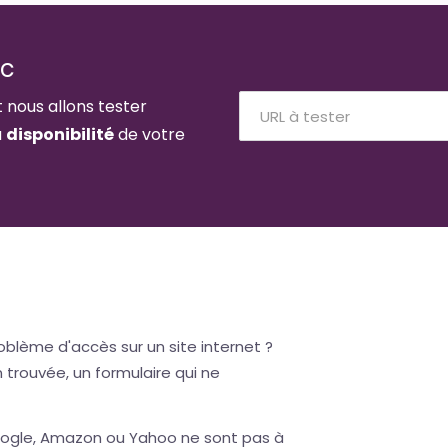
ic
t nous allons tester
a
disponibilité
de votre
oblème d'accès sur un site internet ?
trouvée, un formulaire qui ne
ogle, Amazon ou Yahoo ne sont pas à