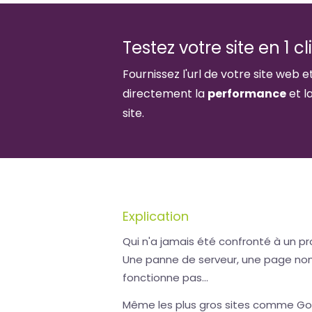
Testez votre site en 1 cl
Fournissez l'url de votre site web e
directement la
performance
et l
site.
Explication
Qui n'a jamais été confronté à un pr
Une panne de serveur, une page non 
fonctionne pas...
Même les plus gros sites comme Go