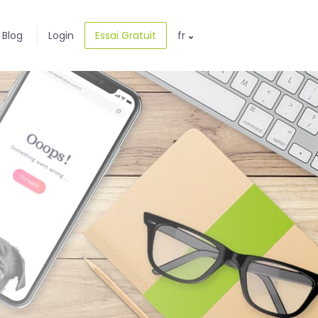
Blog
Login
Essai Gratuit
fr