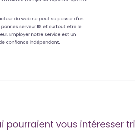
 acteur du web ne peut se passer d'un
 pannes serveur IIS et surtout être le
eur. Employer notre service est un
 de confiance indépendant.
i pourraient vous intéresser tr