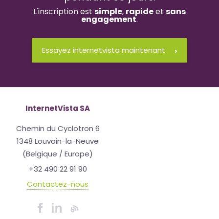
L'inscription est
simple
,
rapide
et
sans
engagement
.
Essayez internetvista maintenant
InternetVista SA
Chemin du Cyclotron 6
1348 Louvain-la-Neuve
(Belgique / Europe)
+32 490 22 91 90
Contactez-nous